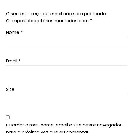
O seu endereço de email não será publicado.
Campos obrigatórios marcados com
*
Nome
*
Email
*
Site
Guardar o meu nome, email e site neste navegador
para a próxima vez que eu comentar.