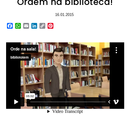
Ordem na biblioteca!
16.01.2015
Facebook
WhatsApp
Email
LinkedIn
Copy
Pinterest
Link