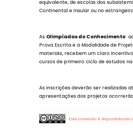
equivalente, de escolas dos subsistema
Continental e Insular ou no estrangei
As
Olimpíadas do Conhecimento
ad
Prova Escrita e a Modalidade de Proje
materiais, recebem um claro incentiv
cursos de primeiro ciclo de estudos n
As inscrições deverão ser realizadas at
apresentações dos projetos ocorrerão a