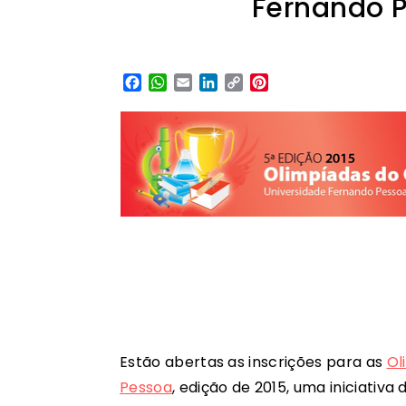
Fernando 
Facebook
WhatsApp
Email
LinkedIn
Copy
Pinterest
Link
Estão abertas as inscrições para as
Ol
Pessoa
, edição de 2015, uma iniciativa