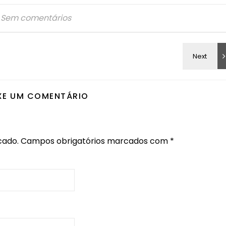
Sem comentários
XE UM COMENTÁRIO
cado.
Campos obrigatórios marcados com
*