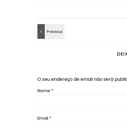
DEI
O seu endereço de email não será publi
Nome
*
Email
*