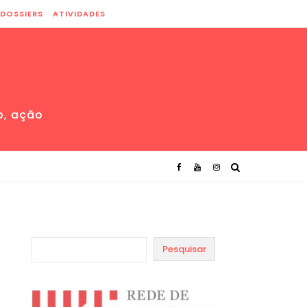
DOSSIERS
ATIVIDADES
o, ação
Pesquisar