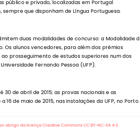
s público e privado, localizadas em Portugal
ro, sempre que disponham de Língua Portuguesa.
mitem duas modalidades de concurso: a Modalidade d
to. Os alunos vencedores, para além dos prémios
o ao prosseguimento de estudos superiores num dos
a Universidade Fernando Pessoa (UFP).
é 30 de abril de 2015; as provas nacionais e as
 16 de maio de 2015, nas instalações da UFP, no Porto.