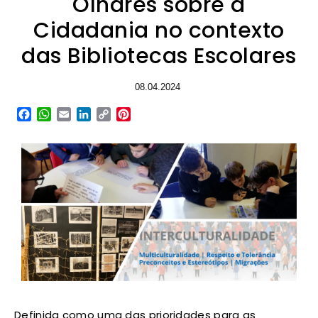
Olhares sobre a
Cidadania no contexto
das Bibliotecas Escolares
08.04.2024
Facebook
WhatsApp
Email
LinkedIn
Copy
Pinterest
Link
Definida como uma das prioridades para as