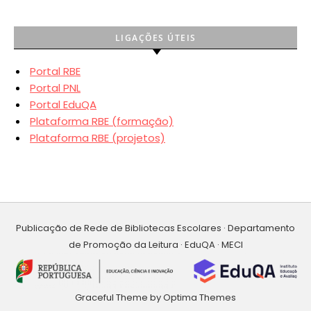
LIGAÇÕES ÚTEIS
Portal RBE
Portal PNL
Portal EduQA
Plataforma RBE (formação)
Plataforma RBE (projetos)
Publicação de Rede de Bibliotecas Escolares · Departamento
de Promoção da Leitura · EduQA · MECI
Graceful Theme by
Optima Themes