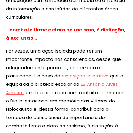
articulação com a literacia dos media ou a literacia
da informação e conteúdos de diferentes áreas
curriculares.
…combate firme e claro ao racismo, à distinção,
à exclusão…
Por vezes, uma ação isolada pode ter um
importante impacto nas consciências, desde que
adequadamente pensada, organizada e
planificada. É o caso da
exposição interativa
que a
equipa da biblioteca escolar da
EB António Alves
Amorim
, em Lourosa, criou com o intuito de marcar
o Dia Internacional em memória das vítimas do
Holocausto e, dessa forma, contribuir para a
tomada de consciência da importância do
combate firme e claro ao racismo, à distinção, à