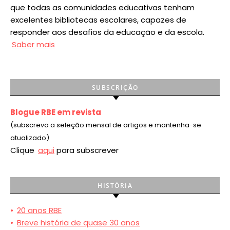
que todas as comunidades educativas tenham
excelentes bibliotecas escolares, capazes de
responder aos desafios da educação e da escola.
Saber mais
SUBSCRIÇÃO
Blogue RBE em revista
(subscreva a seleção mensal de artigos e mantenha-se
atualizado)
Clique
aqui
para subscrever
HISTÓRIA
•
20 anos RBE
•
Breve história de quase 30 anos