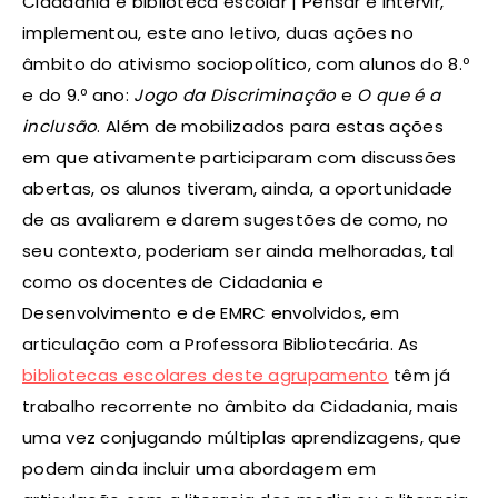
Cidadania e biblioteca escolar | Pensar e Intervir,
implementou, este ano letivo, duas ações no
âmbito do ativismo sociopolítico, com alunos do 8.º
e do 9.º ano:
Jogo da Discriminação
e
O que é a
inclusão
. Além de mobilizados para estas ações
em que ativamente participaram com discussões
abertas, os alunos tiveram, ainda, a oportunidade
de as avaliarem e darem sugestões de como, no
seu contexto, poderiam ser ainda melhoradas, tal
como os docentes de Cidadania e
Desenvolvimento e de EMRC envolvidos, em
articulação com a Professora Bibliotecária. As
bibliotecas escolares deste agrupamento
têm já
trabalho recorrente no âmbito da Cidadania, mais
uma vez conjugando múltiplas aprendizagens, que
podem ainda incluir uma abordagem em