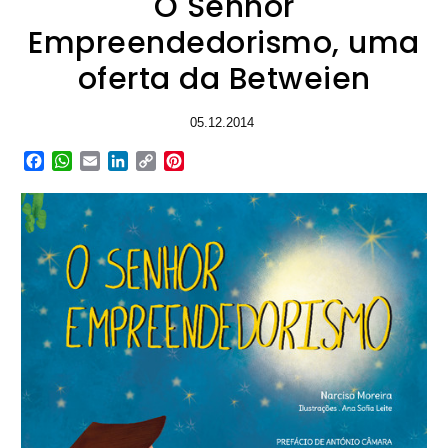
O Senhor
Empreendedorismo, uma
oferta da Betweien
05.12.2014
Facebook
WhatsApp
Email
LinkedIn
Copy
Pinterest
Link