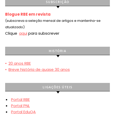
SUBSCRIÇÃO
Blogue RBE em revista
(subscreva a seleção mensal de artigos e mantenha-se
atualizado)
Clique
aqui
para subscrever
HISTÓRIA
•
20 anos RBE
•
Breve história de quase 30 anos
LIGAÇÕES ÚTEIS
Portal RBE
Portal PNL
Portal EduQA