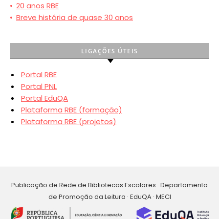
•
20 anos RBE
•
Breve história de quase 30 anos
LIGAÇÕES ÚTEIS
Portal RBE
Portal PNL
Portal EduQA
Plataforma RBE (formação)
Plataforma RBE (projetos)
Publicação de Rede de Bibliotecas Escolares · Departamento
de Promoção da Leitura · EduQA · MECI