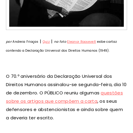
|
|
por
Andreia Friaças
Quiz
na foto
Eleanor Roosevelt
exibe cartaz
contendo a Declaração Universal dos Direitos Humanos (1949).
O 70.º aniversário da Declaração Universal dos
Direitos Humanos assinalou-se segunda-feira, dia 10
de dezembro. O PÚBLICO reuniu algumas
questões
sobre os artigos que compõem a carta
, os seus
defensores e abstencionistas e ainda sobre quem
a deveria ter escrito.