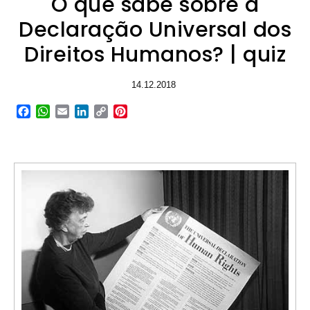
O que sabe sobre a
Declaração Universal dos
Direitos Humanos? | quiz
14.12.2018
Facebook
WhatsApp
Email
LinkedIn
Copy
Pinterest
Link