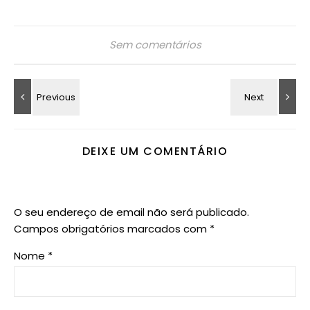
Sem comentários
DEIXE UM COMENTÁRIO
O seu endereço de email não será publicado.
Campos obrigatórios marcados com
*
Nome
*