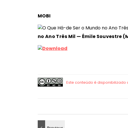
MOBI
no Ano Três Mil — Émile Souvestre 