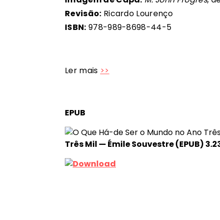
Revisão:
Ricardo Lourenço
ISBN:
978-989-8698-44-5
Ler mais
>>
EPUB
Três Mil — Émile Souvestre (EPUB)
3.2