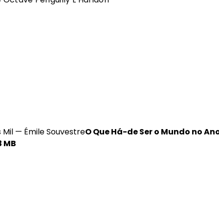
O Que Há-de Ser o Mundo no An
3 MB