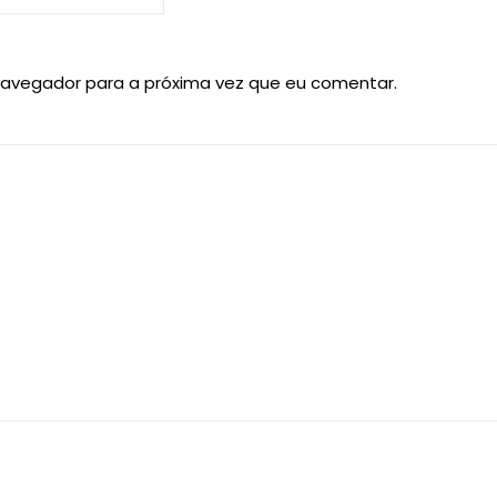
navegador para a próxima vez que eu comentar.