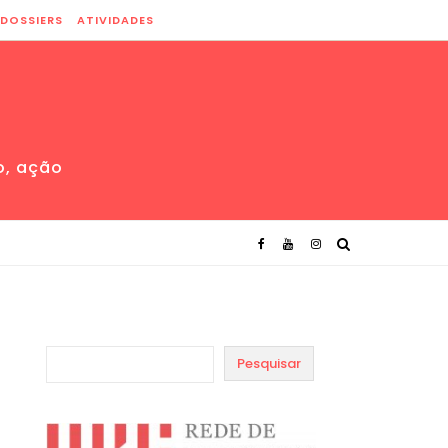
DOSSIERS
ATIVIDADES
o, ação
Pesquisar