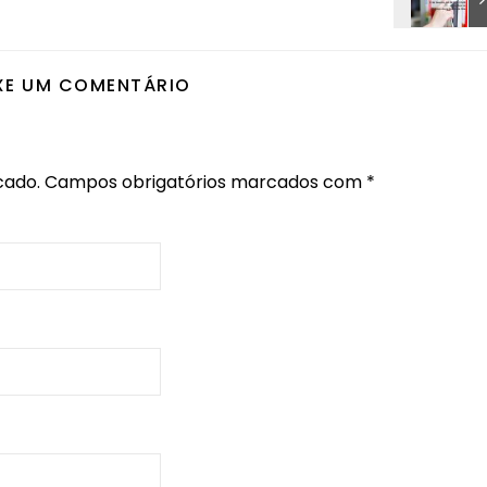
XE UM COMENTÁRIO
cado.
Campos obrigatórios marcados com
*