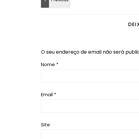
DEI
O seu endereço de email não será publi
Nome
*
Email
*
Site