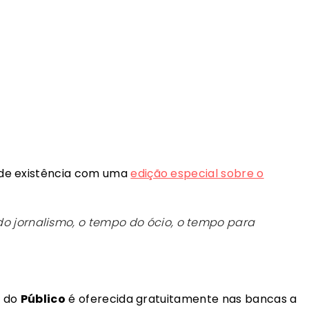
de existência com uma
edição especial sobre o
o jornalismo, o tempo do ócio, o tempo para
o do
Público
é oferecida gratuitamente nas bancas a