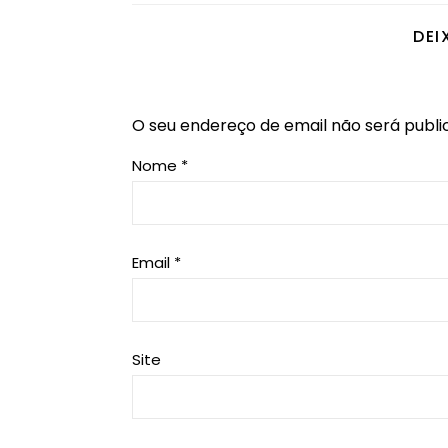
DEI
O seu endereço de email não será publi
Nome
*
Email
*
Site