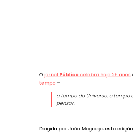
O
jornal
Público
celebra hoje 25 anos
tempo
–
o tempo do Universo, o tempo d
pensar.
Dirigida por João Magueijo, esta ediçã