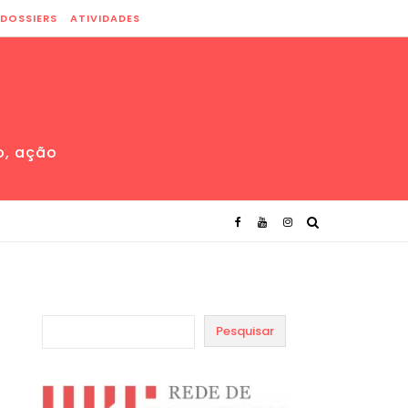
DOSSIERS
ATIVIDADES
o, ação
Pesquisar