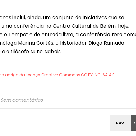
 inclui, ainda, um conjunto de iniciativas que se
uma conferência no Centro Cultural de Belém, hoje,
re o Tempo” e de entrada livre, a conferência terá com
smóloga Marina Cortês, o historiador Diogo Ramada
 e o filósofo Nuno Nabais.
Sem comentários