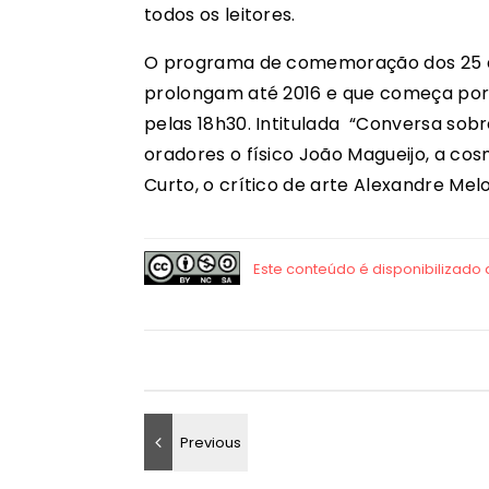
todos os leitores.
O programa de comemoração dos 25 anos
prolongam até 2016 e que começa por 
pelas 18h30. Intitulada “Conversa sob
oradores o físico João Magueijo, a co
Curto, o crítico de arte Alexandre Melo