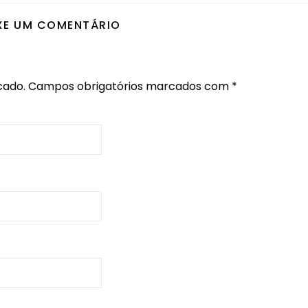
XE UM COMENTÁRIO
cado.
Campos obrigatórios marcados com
*