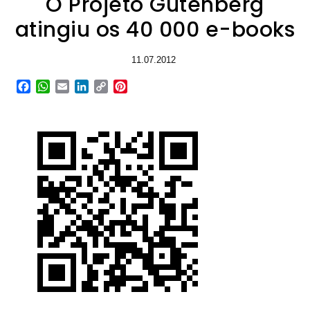
O Projeto Gutenberg
atingiu os 40 000 e-books
11.07.2012
Facebook
WhatsApp
Email
LinkedIn
Copy
Pinterest
Link