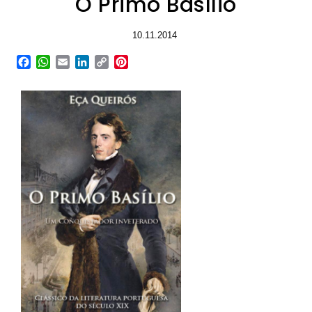
O Primo Basílio
10.11.2014
Facebook
WhatsApp
Email
LinkedIn
Copy
Pinterest
Link