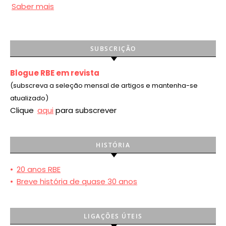
Saber mais
SUBSCRIÇÃO
Blogue RBE em revista
(subscreva a seleção mensal de artigos e mantenha-se
atualizado)
Clique
aqui
para subscrever
HISTÓRIA
•
20 anos RBE
•
Breve história de quase 30 anos
LIGAÇÕES ÚTEIS