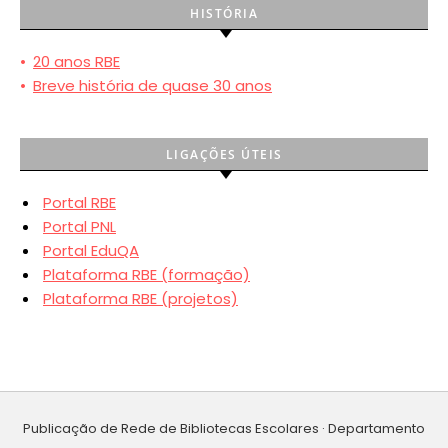
HISTÓRIA
•
20 anos RBE
•
Breve história de quase 30 anos
LIGAÇÕES ÚTEIS
Portal RBE
Portal PNL
Portal EduQA
Plataforma RBE (formação)
Plataforma RBE (projetos)
Publicação de Rede de Bibliotecas Escolares · Departamento