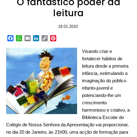
O fantástico poder da
leitura
18.01.2010
Facebook
WhatsApp
Email
LinkedIn
Copy
Pinterest
Link
Visando criar e
fortalecer hábitos de
leitura desde a primeira
infância, estimulando a
imaginação do público
infanto-juvenil e
potenciando-lhe um
crescimento
harmonioso e criativo, a
Biblioteca Escolar do
Colégio de Nossa Senhora da Apresentação vai proporcionar,
no dia 20 de Janeiro, às 21h00, uma acção de formação para