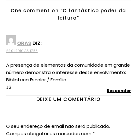
One comment on “
O fantástico poder da
leitura
”
ORAS
DIZ:
22.01.2010 ÀS 17:55
A presença de elementos da comunidade em grande
número demonstra o interesse deste envolvimento:
Biblioteca Escolar / Família.
JS
Responder
DEIXE UM COMENTÁRIO
O seu endereço de email não será publicado.
Campos obrigatórios marcados com
*