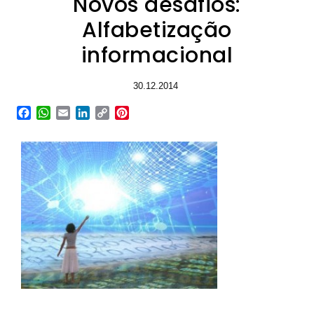
Novos desafios:
Alfabetização
informacional
30.12.2014
Facebook
WhatsApp
Email
LinkedIn
Copy
Pinterest
Link