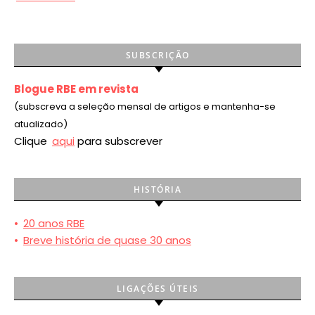
SUBSCRIÇÃO
Blogue RBE em revista
(subscreva a seleção mensal de artigos e mantenha-se
atualizado)
Clique
aqui
para subscrever
HISTÓRIA
•
20 anos RBE
•
Breve história de quase 30 anos
LIGAÇÕES ÚTEIS