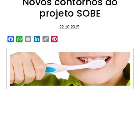
Novos contornos do
projeto SOBE
22.10.2015
Facebook
WhatsApp
Email
LinkedIn
Copy
Pinterest
Link