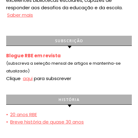
excelentes bibliotecas escolares, capazes de
responder aos desafios da educação e da escola.
Saber mais
SUBSCRIÇÃO
Blogue RBE em revista
(subscreva a seleção mensal de artigos e mantenha-se
atualizado)
Clique
aqui
para subscrever
HISTÓRIA
•
20 anos RBE
•
Breve história de quase 30 anos