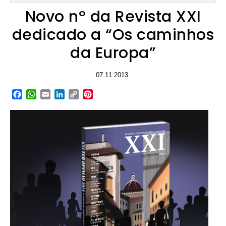
Novo nº da Revista XXI
dedicado a “Os caminhos
da Europa”
07.11.2013
Facebook
WhatsApp
Email
LinkedIn
Copy
Pinterest
Link