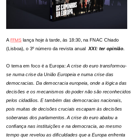
FFMS
A
lança hoje à tarde, às 18:30, na FNAC Chiado
(Lisboa), o 3º número da revista anual
XXI: ter opinião
.
O tema em foco é a Europa:
A crise do euro transformou-
se numa crise da União Europeia e numa crise das
democracias. Da democracia europeia, onde a lógica das
decisões e os mecanismos do poder não são reconhecidos
pelos cidadãos. E também das democracias nacionais,
pois muitas de decisões cruciais escapam às decisões
soberanas dos parlamentos. A crise do euro abalou a
confiança nas instituições e na democracia, ao mesmo
tempo que revelou as dificuldades que a Europa enfrenta