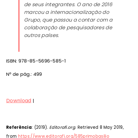
de seus integrantes. O ano de 2016
marcou a internacionalização do
Grupo, que passou a contar com a
colaboração de pesquisadores de
outros países.
ISBN: 978-85-5696-585-1
Nº de pág.: 499
Download
|
Referência
: (2019).
Editorafi.org
. Retrieved 8 May 2019,
from
https://www.editorafi.org/585primobasilio