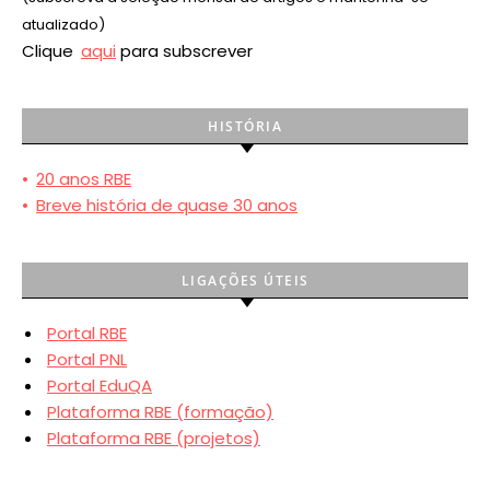
atualizado)
Clique
aqui
para subscrever
HISTÓRIA
•
20 anos RBE
•
Breve história de quase 30 anos
LIGAÇÕES ÚTEIS
Portal RBE
Portal PNL
Portal EduQA
Plataforma RBE (formação)
Plataforma RBE (projetos)