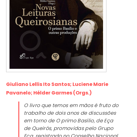
Giuliano Lellis Ito Santos; Luciene Marie
Pavanelo; Hélder Garmes (Orgs.)
O livro que temos em mãos é fruto do
trabalho de dois anos de discussões
em torno de O primo Basílio, de Eça
de Queirós, promovidas pelo Grupo
Eça, registrado no Conselho Nacional