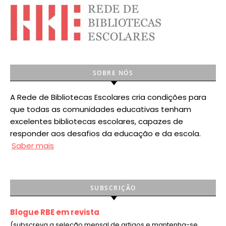
SOBRE NÓS
A Rede de Bibliotecas Escolares cria condições para
que todas as comunidades educativas tenham
excelentes bibliotecas escolares, capazes de
responder aos desafios da educação e da escola.
Saber mais
SUBSCRIÇÃO
Blogue RBE em revista
(subscreva a seleção mensal de artigos e mantenha-se