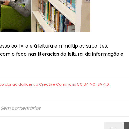
so ao livro e à leitura em múltiplos suportes,
om o foco nas literacias da leitura, da informação e
Sem comentários