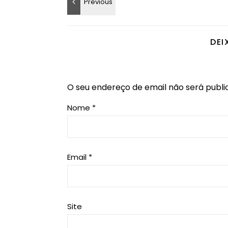
DEI
O seu endereço de email não será publi
Nome
*
Email
*
Site