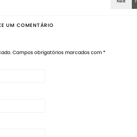
XE UM COMENTÁRIO
cado.
Campos obrigatórios marcados com
*