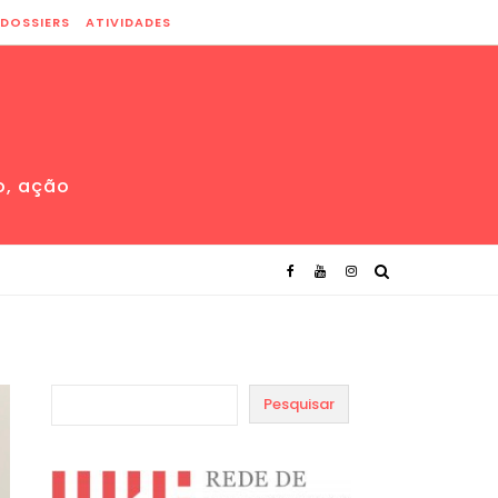
DOSSIERS
ATIVIDADES
o, ação
Pesquisar