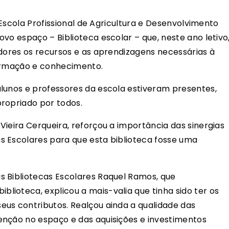
a Escola Profissional de Agricultura e Desenvolvimento
vo espaço – Biblioteca escolar – que, neste ano letivo
adores os recursos e as aprendizagens necessárias à
formação e conhecimento.
lunos e professores da escola estiveram presentes,
ropriado por todos.
ieira Cerqueira, reforçou a importância das sinergias
s Escolares para que esta biblioteca fosse uma
s Bibliotecas Escolares Raquel Ramos, que
ioteca, explicou a mais-valia que tinha sido ter os
us contributos. Realçou ainda a qualidade das
enção no espaço e das aquisições e investimentos