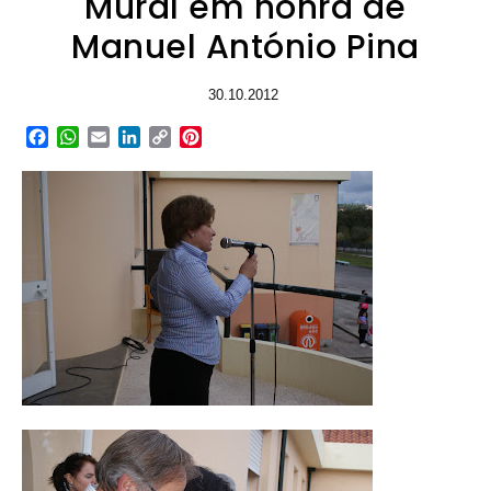
Mural em honra de
Manuel António Pina
30.10.2012
Facebook
WhatsApp
Email
LinkedIn
Copy
Pinterest
Link