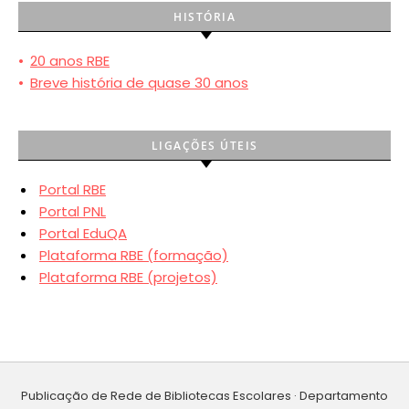
HISTÓRIA
•
20 anos RBE
•
Breve história de quase 30 anos
LIGAÇÕES ÚTEIS
Portal RBE
Portal PNL
Portal EduQA
Plataforma RBE (formação)
Plataforma RBE (projetos)
Publicação de Rede de Bibliotecas Escolares · Departamento