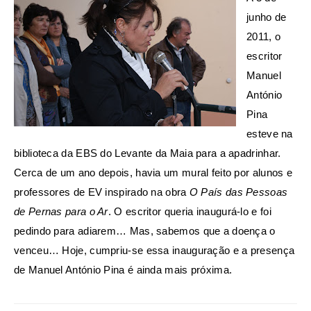
junho de
2011, o
escritor
Manuel
António
Pina
esteve na
biblioteca da EBS do Levante da Maia para a apadrinhar.
Cerca de um ano depois, havia um mural feito por alunos e
professores de EV inspirado na obra
O País das Pessoas
de Pernas para o Ar
. O escritor queria inaugurá-lo e foi
pedindo para adiarem… Mas, sabemos que a doença o
venceu… Hoje, cumpriu-se essa inauguração e a presença
de Manuel António Pina é ainda mais próxima.