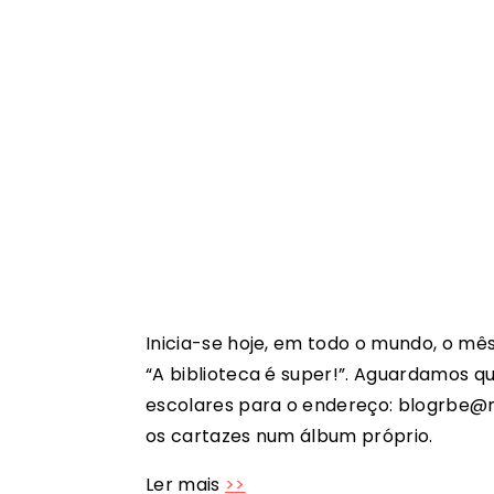
Inicia-se hoje, em todo o mundo, o mê
“A biblioteca é super!”. Aguardamos q
escolares para o endereço: blogrbe@
os cartazes num álbum próprio.
Ler mais
>>