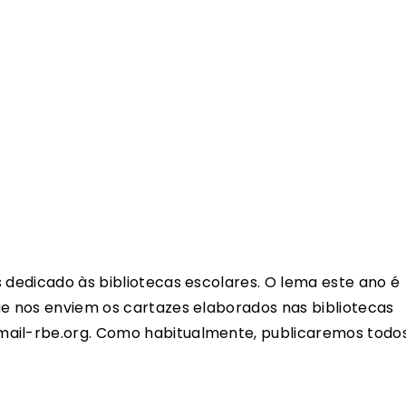
s dedicado às bibliotecas escolares. O lema este ano é
ue nos enviem os cartazes elaborados nas bibliotecas
mail-rbe.org. Como habitualmente, publicaremos todo