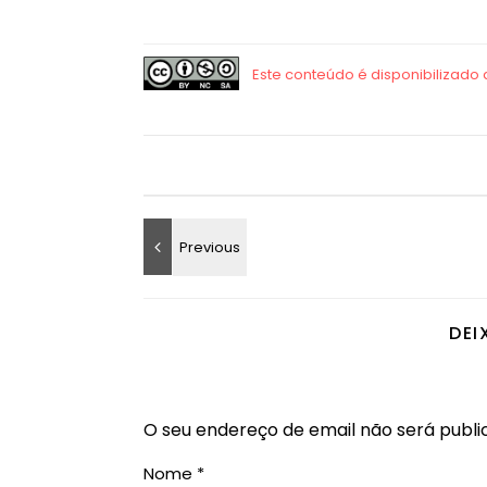
DEI
O seu endereço de email não será publi
Nome
*