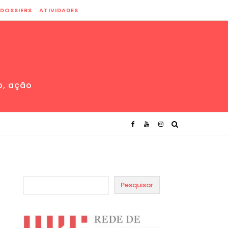
DOSSIERS
ATIVIDADES
o, ação
Pesquisar