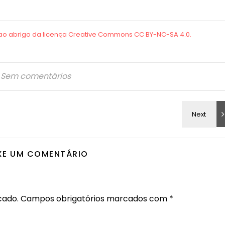
Sem comentários
XE UM COMENTÁRIO
cado.
Campos obrigatórios marcados com
*