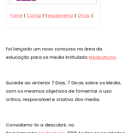
|
|
|
|
Fonte
Cartaz
Regulamento
Ofício
Foi lançado um novo concurso na área da
educação para os media intitulado
Media@ção
.
Sucede ao anterior 7 Dias, 7 Dicas sobre os Media,
com os mesmos objetivos de fomentar o uso
crítico, responsável e criativo dos media.
Convidamo-lo a descobrir, no