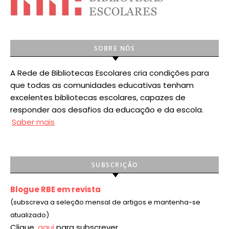
SOBRE NÓS
A Rede de Bibliotecas Escolares cria condições para
que todas as comunidades educativas tenham
excelentes bibliotecas escolares, capazes de
responder aos desafios da educação e da escola.
Saber mais
SUBSCRIÇÃO
Blogue RBE em revista
(subscreva a seleção mensal de artigos e mantenha-se
atualizado)
Clique
aqui
para subscrever