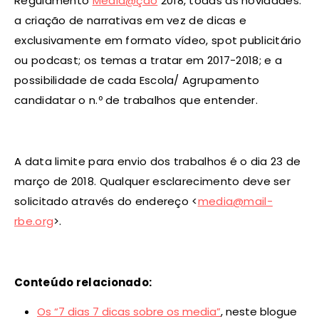
Regulamento
Media@ção
2018, todas as novidades:
a criação de narrativas em vez de dicas e
exclusivamente em formato vídeo, spot publicitário
ou podcast; os temas a tratar em 2017-2018; e a
possibilidade de cada Escola/ Agrupamento
candidatar o n.º de trabalhos que entender.
A data limite para envio dos trabalhos é o dia 23 de
março de 2018. Qualquer esclarecimento deve ser
solicitado através do endereço <
media@mail-
rbe.org
>.
Conteúdo relacionado:
Os “7 dias 7 dicas sobre os media”
, neste blogue