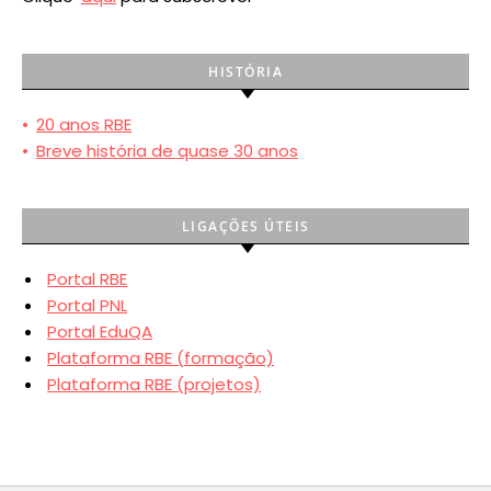
HISTÓRIA
•
20 anos RBE
•
Breve história de quase 30 anos
LIGAÇÕES ÚTEIS
Portal RBE
Portal PNL
Portal EduQA
Plataforma RBE (formação)
Plataforma RBE (projetos)