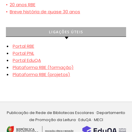
•
20 anos RBE
•
Breve história de quase 30 anos
LIGAÇÕES ÚTEIS
Portal RBE
Portal PNL
Portal EduQA
Plataforma RBE (formação)
Plataforma RBE (projetos)
Publicação de Rede de Bibliotecas Escolares · Departamento
de Promoção da Leitura · EduQA · MECI