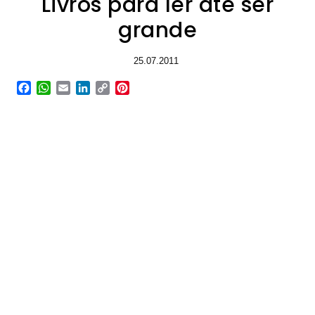
Livros para ler até ser
grande
25.07.2011
Facebook
WhatsApp
Email
LinkedIn
Copy
Pinterest
Link