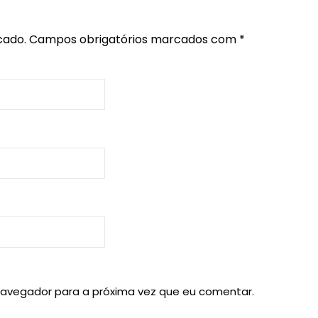
cado.
Campos obrigatórios marcados com
*
navegador para a próxima vez que eu comentar.