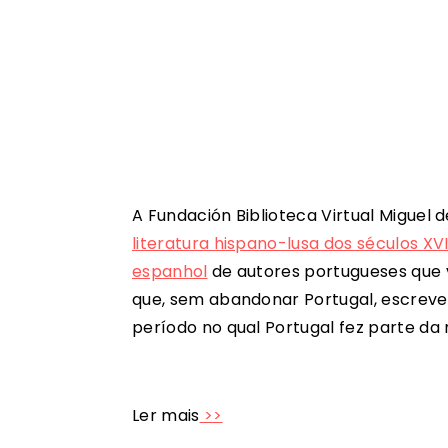
A Fundación Biblioteca Virtual Miguel
literatura hispano-lusa dos séculos XVI
espanhol
de autores portugueses que 
que, sem abandonar Portugal, escreve
período no qual Portugal fez parte da
Ler mais
>>