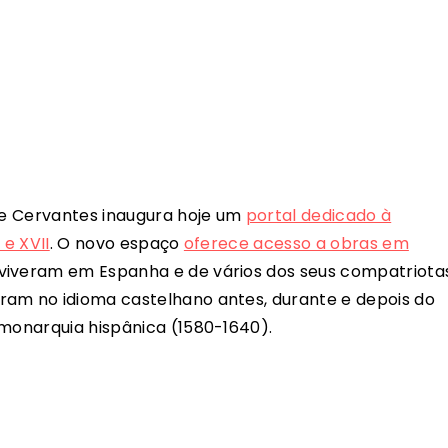
 de Cervantes inaugura hoje um
portal dedicado à
 e XVII
. O novo espaço
oferece acesso a obras em
viveram em Espanha e de vários dos seus compatriota
ram no idioma castelhano antes, durante e depois do
 monarquia hispânica (1580-1640).