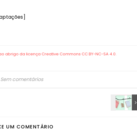
daptações]
Sem comentários
XE UM COMENTÁRIO