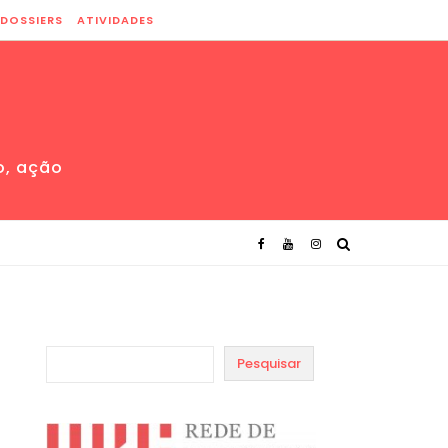
DOSSIERS
ATIVIDADES
o, ação
Pesquisar