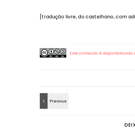
[tradução livre, do castelhano, com a
DEI