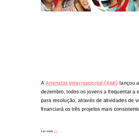
Aminstia Internacional (AMI)
A
lançou a
dezembro, todos os jovens a frequentar a 
para resolução, através de atividades de v
financiará os três projetos mais consistent
>>
Ler mais