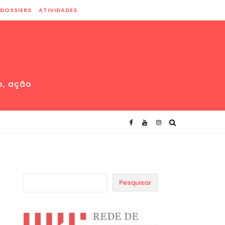
DOSSIERS
ATIVIDADES
o, ação
Pesquisar