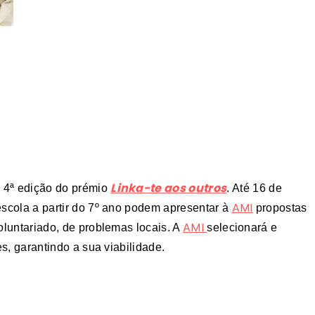
Linka-te aos outros
 4ª edição do prémio
. Até 16 de
AMI
escola a partir do 7º ano podem apresentar à
propostas
AMI
oluntariado, de problemas locais. A
selecionará e
es, garantindo a sua viabilidade.