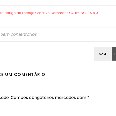
Sem comentários
XE UM COMENTÁRIO
cado.
Campos obrigatórios marcados com
*