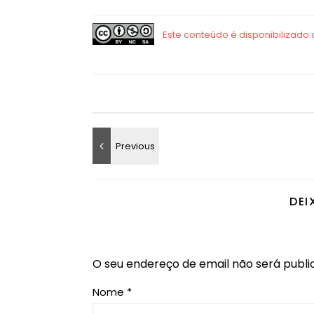
DEI
O seu endereço de email não será publi
Nome
*