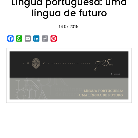
Língua portuguesa: uma
língua de futuro
14.07.2015
Facebook
WhatsApp
Email
LinkedIn
Copy
Pinterest
Link