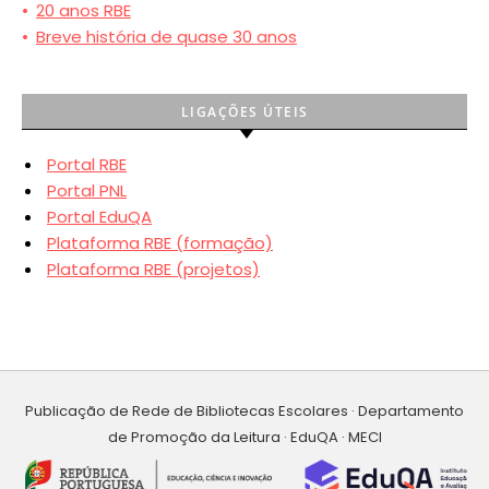
•
20 anos RBE
•
Breve história de quase 30 anos
LIGAÇÕES ÚTEIS
Portal RBE
Portal PNL
Portal EduQA
Plataforma RBE (formação)
Plataforma RBE (projetos)
Publicação de Rede de Bibliotecas Escolares · Departamento
de Promoção da Leitura · EduQA · MECI