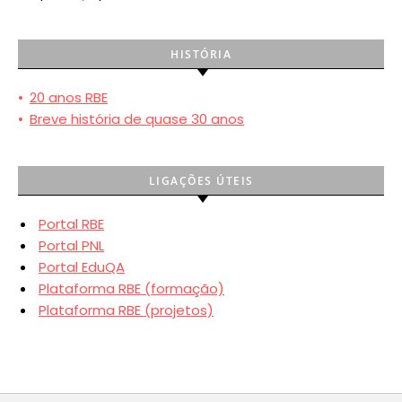
HISTÓRIA
•
20 anos RBE
•
Breve história de quase 30 anos
LIGAÇÕES ÚTEIS
Portal RBE
Portal PNL
Portal EduQA
Plataforma RBE (formação)
Plataforma RBE (projetos)