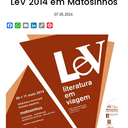
LeV 2014 em Matosinhos
07.05.2014
Facebook
WhatsApp
Email
LinkedIn
Copy
Pinterest
Link