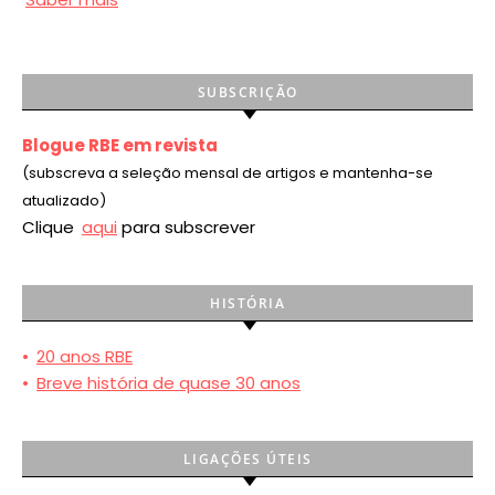
SUBSCRIÇÃO
Blogue RBE em revista
(subscreva a seleção mensal de artigos e mantenha-se
atualizado)
Clique
aqui
para subscrever
HISTÓRIA
•
20 anos RBE
•
Breve história de quase 30 anos
LIGAÇÕES ÚTEIS