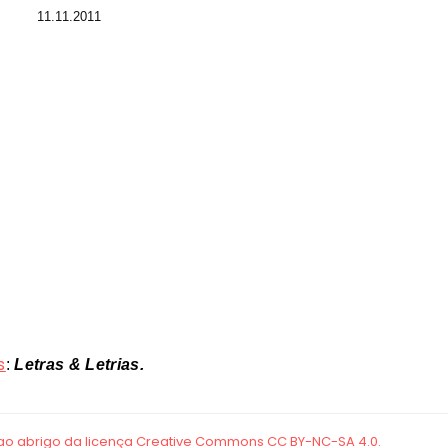
11.11.2011
s
:
Letras & Letrias.