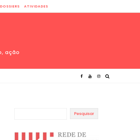
DOSSIERS
ATIVIDADES
o, ação
Pesquisar