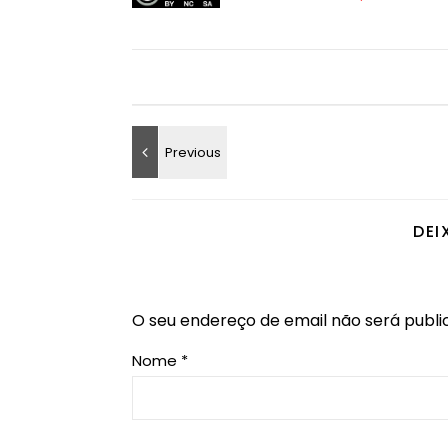
DEI
O seu endereço de email não será publi
Nome
*