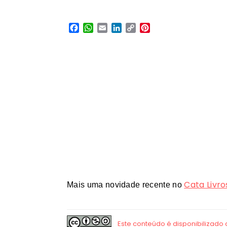
Facebook
WhatsApp
Email
LinkedIn
Copy
Pinterest
Link
Cata Livro
Mais uma novidade recente no