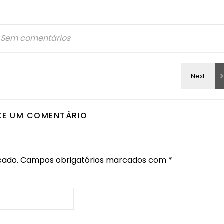
Sem comentários
XE UM COMENTÁRIO
cado.
Campos obrigatórios marcados com
*