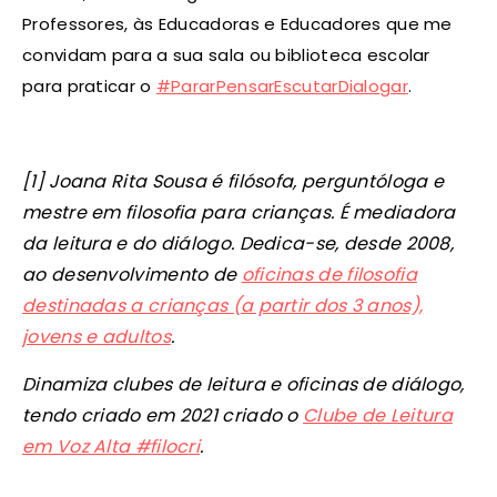
Professores, às Educadoras e Educadores que me
convidam para a sua sala ou biblioteca escolar
para praticar o
#PararPensarEscutarDialogar
.
[1] Joana Rita Sousa é filósofa, perguntóloga e
mestre em filosofia para crianças. É mediadora
da leitura e do diálogo. Dedica-se, desde 2008,
ao desenvolvimento de
oficinas de filosofia
destinadas a crianças (a partir dos 3 anos),
jovens e adultos
.
Dinamiza clubes de leitura e oficinas de diálogo,
tendo criado em 2021 criado o
Clube de Leitura
em Voz Alta #filocri
.