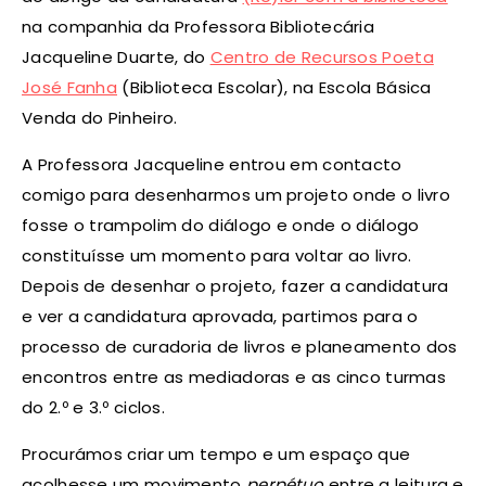
na companhia da Professora Bibliotecária
Jacqueline Duarte, do
Centro de Recursos Poeta
José Fanha
(Biblioteca Escolar), na Escola Básica
Venda do Pinheiro.
A Professora Jacqueline entrou em contacto
comigo para desenharmos um projeto onde o livro
fosse o trampolim do diálogo e onde o diálogo
constituísse um momento para voltar ao livro.
Depois de desenhar o projeto, fazer a candidatura
e ver a candidatura aprovada, partimos para o
processo de curadoria de livros e planeamento dos
encontros entre as mediadoras e as cinco turmas
do 2.º e 3.º ciclos.
Procurámos criar um tempo e um espaço que
acolhesse um movimento
perpétuo
entre a leitura e