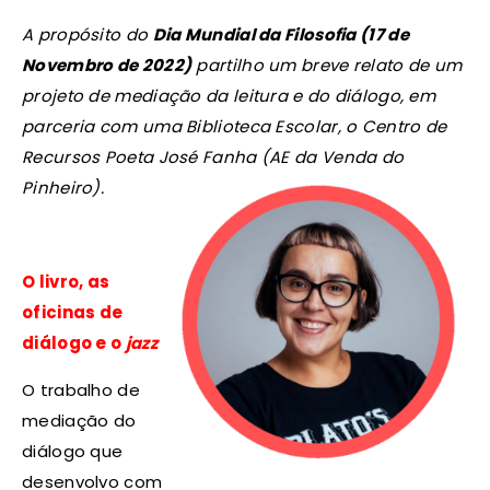
A propósito do
Dia Mundial da Filosofia (17 de
Novembro de 2022)
partilho um breve relato de um
projeto de mediação da leitura e do diálogo, em
parceria com uma Biblioteca Escolar, o Centro de
Recursos Poeta José Fanha (AE da Venda do
Pinheiro).
O livro, as
oficinas de
diálogo e o
jazz
O trabalho de
mediação do
diálogo que
desenvolvo com