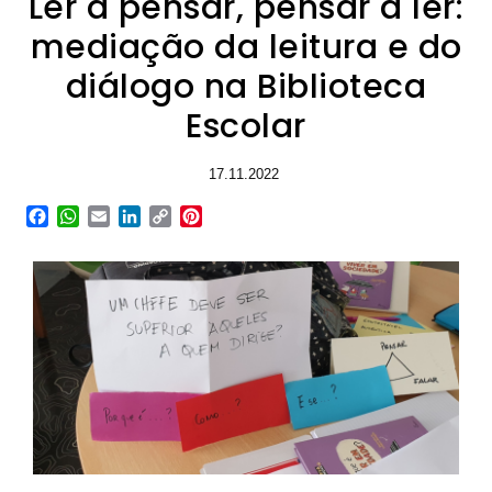
Ler a pensar, pensar a ler:
mediação da leitura e do
diálogo na Biblioteca
Escolar
17.11.2022
Facebook
WhatsApp
Email
LinkedIn
Copy
Pinterest
Link