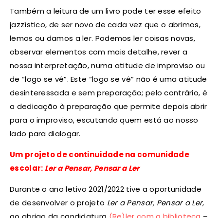
Também a leitura de um livro pode ter esse efeito
jazzístico, de ser novo de cada vez que o abrimos,
lemos ou damos a ler. Podemos ler coisas novas,
observar elementos com mais detalhe, rever a
nossa interpretação, numa atitude de improviso ou
de “logo se vê”. Este “logo se vê” não é uma atitude
desinteressada e sem preparação; pelo contrário, é
a dedicação à preparação que permite depois abrir
para o improviso, escutando quem está ao nosso
lado para dialogar.
Um projeto de continuidade na comunidade
escolar:
Ler a Pensar, Pensar a Ler
Durante o ano letivo 2021/2022 tive a oportunidade
de desenvolver o projeto
Ler a Pensar, Pensar a Ler
,
ao abrigo da candidatura
(Re)ler com a biblioteca
–