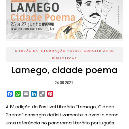
-
DIFUSÃO DA INFORMAÇÃO
REDES CONCELHIAS DE
BIBLIOTECAS
Lamego, cidade poema
24.06.2021
Facebook
WhatsApp
Email
LinkedIn
Copy
Pinterest
Link
A IV edição do Festival Literário “Lamego, Cidade
Poema” consagra definitivamente o evento como
uma referência no panorama literário português.