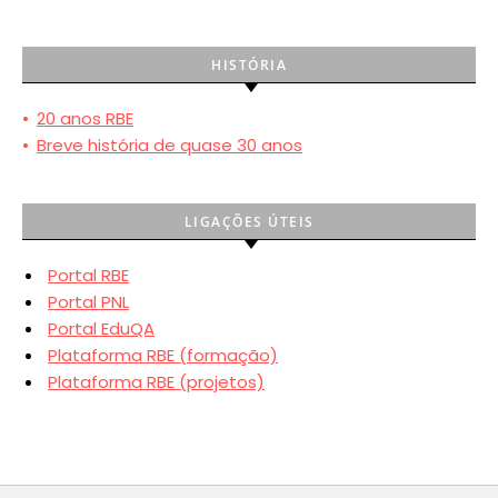
HISTÓRIA
•
20 anos RBE
•
Breve história de quase 30 anos
LIGAÇÕES ÚTEIS
Portal RBE
Portal PNL
Portal EduQA
Plataforma RBE (formação)
Plataforma RBE (projetos)