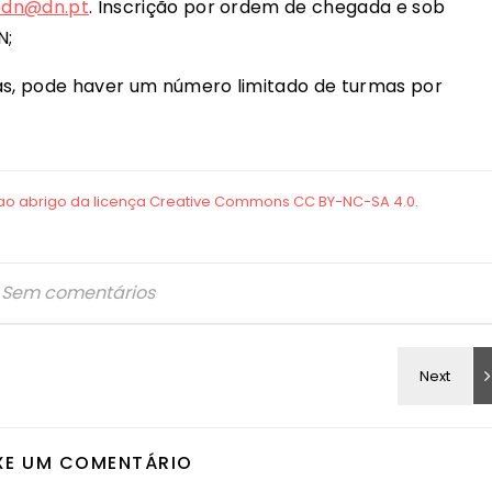
bdn@dn.pt
. Inscrição por ordem de chegada e sob
N;
las, pode haver um número limitado de turmas por
Sem comentários
XE UM COMENTÁRIO