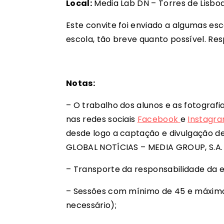
Local:
Media Lab DN – Torres de Lisboa 
Este convite foi enviado a algumas es
escola, tão breve quanto possível. Re
Notas:
– O trabalho dos alunos e as fotograf
nas redes sociais
Facebook
e
Instagr
desde logo a captação e divulgação de
GLOBAL NOTÍCIAS – MEDIA GROUP, S.A. 
– Transporte da responsabilidade da e
– Sessões com mínimo de 45 e máximo
necessário);