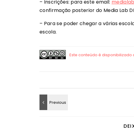
– Inscrições: para este email:
mediala
confirmação posterior do Media Lab D
– Para se poder chegar a várias esco
escola.
DEI