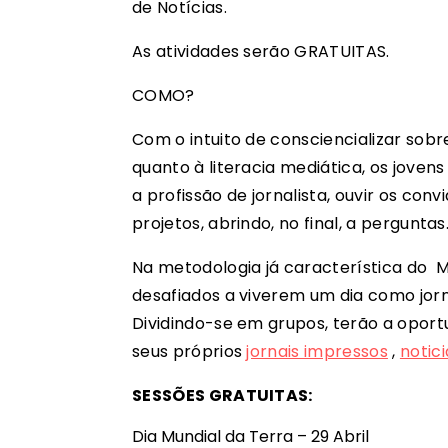
de Notícias.
As atividades serão GRATUITAS.
COMO?
Com o intuito de consciencializar sobr
quanto à literacia mediática, os joven
a profissão de jornalista, ouvir os con
projetos, abrindo, no final, a perguntas
Na metodologia já característica do M
desafiados a viverem um dia como jor
Dividindo-se em grupos, terão a oport
seus próprios
jornais impressos
,
notici
SESSÕES GRATUITAS:
Dia Mundial da Terra – 29 Abril