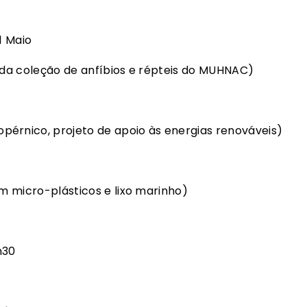
1 Maio
o da coleção de anfíbios e répteis do MUHNAC)
pérnico, projeto de apoio às energias renováveis)
em micro-plásticos e lixo marinho)
h30