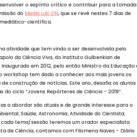
esenvolver o espírito crítico e contribuir para a tomada
 missão do
Media Lab DN
, que se revê nestes 7 dias de
ediático-científica.
a atividade que tem vindo a ser desenvolvida pelo
poio da Ciência Viva, do Instituto Gulbenkian de
Inaugurado em 2012, pelo então Ministro da Educação 
, o workshop tem dado a conhecer aos mais jovens os
 de construção de notícias. Este ano, desafia os alunos
as do ciclo “Jovens Repórteres de Ciência – 2019”.
s a abordar são atuais e de grande interesse para o
biental; Saúde; Astronomia; Atividade do Cientista;
Em cada tema/sessão teremos um orador especialista
ista de Ciência, contamos com Filomena Naves – Diário