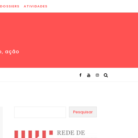
DOSSIERS
ATIVIDADES
o, ação
Pesquisar