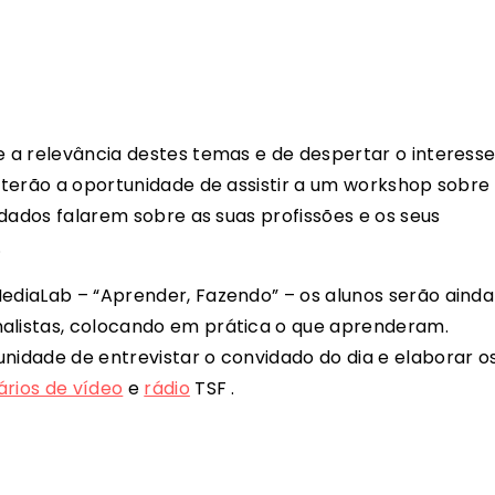
e a relevância destes temas e de despertar o interess
s terão a oportunidade de assistir a um workshop sobre
vidados falarem sobre as suas profissões e os seus
.
ediaLab – “Aprender, Fazendo” – os alunos serão ainda
nalistas, colocando em prática o que aprenderam.
unidade de entrevistar o convidado do dia e elaborar o
ários de vídeo
e
rádio
TSF .