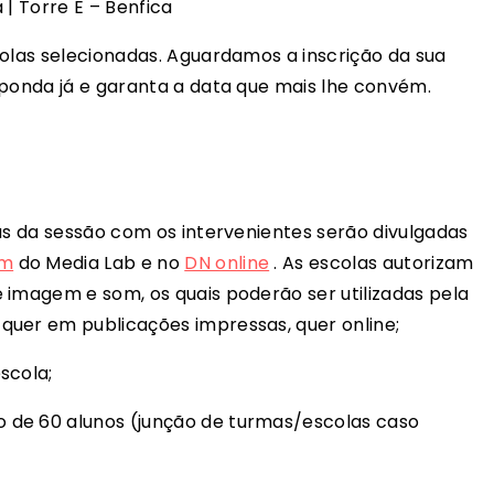
| Torre E – Benfica
colas selecionadas. Aguardamos a inscrição da sua
sponda já e garanta a data que mais lhe convém.
ias da sessão com os intervenientes serão divulgadas
am
do Media Lab e no
DN online
. As escolas autorizam
 imagem e som, os quais poderão ser utilizadas pela
quer em publicações impressas, quer online;
scola;
 de 60 alunos (junção de turmas/escolas caso