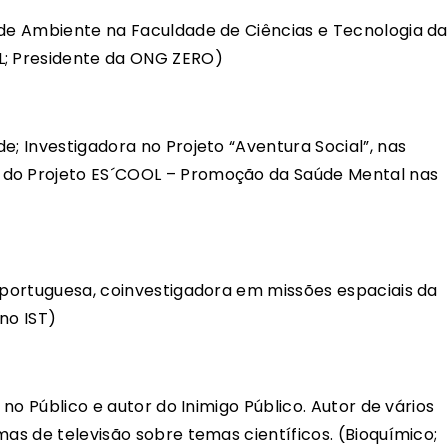
 de Ambiente na Faculdade de Ciências e Tecnologia da
L; Presidente da ONG ZERO)
e; Investigadora no Projeto “Aventura Social”, nas
 do Projeto ES´COOL – Promoção da Saúde Mental nas
 portuguesa, coinvestigadora em missões espaciais da
no IST)
 no Público e autor do Inimigo Público. Autor de vários
mas de televisão sobre temas científicos. (Bioquímico;