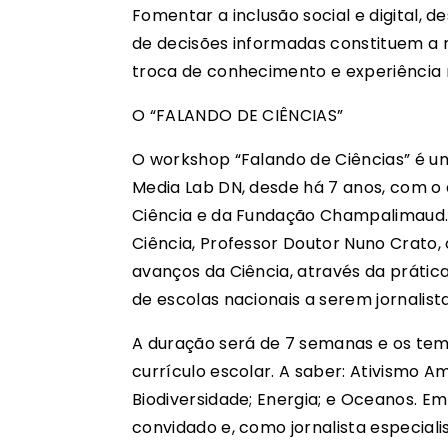
Fomentar a inclusão social e digital, d
de decisões informadas constituem a
troca de conhecimento e experiência m
O “FALANDO DE CIÊNCIAS”
O workshop “Falando de Ciências” é um
Media Lab DN, desde há 7 anos, com o a
Ciência e da Fundação Champalimaud. 
Ciência, Professor Doutor Nuno Crato
avanços da Ciência, através da prática
de escolas nacionais a serem jornalist
A duração será de 7 semanas e os tema
currículo escolar. A saber: Ativismo Am
Biodiversidade; Energia; e Oceanos. 
convidado e, como jornalista especial