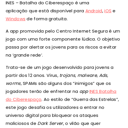
INES – Batalha do Ciberespaço é uma
aplicação
que está disponível para
Android
,
iOS
e
Windows
de forma gratuita.
A app promovida pelo Centro Internet Segura é um
jogo com uma forte componente lúdica. O objetivo
passa por alertar os jovens para os riscos a evitar
na ‘grande rede’.
Trata-se de um jogo desenvolvido para jovens a
partir dos 12 anos. Vírus,
trojans
,
malware
,
Ads,
worms,
SPAMs são alguns dos “inimigos” que os
jogadores terão de enfrentar na
app
INES Batalha
do Ciberespaço
. Ao estilo de “Guerra das Estrelas”,
este jogo desafia os utilizadores a entrar no
universo digital para bloquear os ataques
maliciosos de
Dark Server
, o vilão que quer