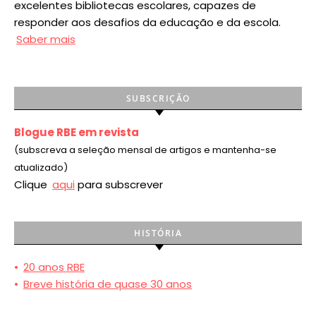
excelentes bibliotecas escolares, capazes de
responder aos desafios da educação e da escola.
Saber mais
SUBSCRIÇÃO
Blogue RBE em revista
(subscreva a seleção mensal de artigos e mantenha-se
atualizado)
Clique
aqui
para subscrever
HISTÓRIA
•
20 anos RBE
•
Breve história de quase 30 anos