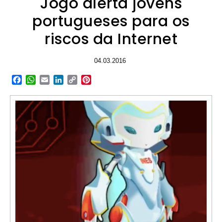
Jogo alerta jovens
portugueses para os
riscos da Internet
04.03.2016
Facebook
WhatsApp
Email
LinkedIn
Copy
Pinterest
Link