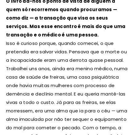
O livro dá-nos o ponto de vista de alguém a
quem só recorremos quando procuramos —
como diz — a transação que visa os seus
serviços. Mas esse encontro é mais do que uma
transação e o médico é uma pessoa.
Isso é curioso porque, quando comecei, o que
pretendia era salvar vidas. Pensava que a morte ou
a incapacidade eram uma derrota quase pessoal.
Trabalhei uns anos, ainda era menino médico, numa
casa de saúde de freiras, uma casa psiquiátrica
onde havia muitas mulheres com processo de
demência e declínio mental. E eu queria mantê-las
vivas a todo o custo. Já para as freiras, se elas
morressem, era uma alma que ia para o céu — uma
alma imaculada por não ter sequer o equipamento
do mal para cometer o pecado. Com o tempo, a