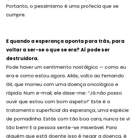
Portanto, o pessimismo é uma profecia que se
cumpre.
E quando a esperança aponta para trás, para
voltar a ser-se o que se era? Aí pode ser
destruidora.
Pode haver um sentimento nostálgico — como eu
era e como estou agora. Aliás, volto ao Fernando
Gil, que morreu com uma doença oncológica e
rápida. Num e-mail, ele disse-me: “Já não posso
ouvir que estou com bom aspeto!” Este é o
tratamento superficial da esperança, uma espécie
de pomadinha. Estás com tão boa cara, nunca te vi
tão bem! E a pessoa sente-se miserável. Para
alguém que está doente isso é negar a doença, é