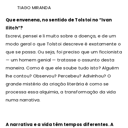
TIAGO MIRANDA
Que envenena, no sentido de Tolstoi no “Ivan
Ilitch”?
Escrevi, pensei e li muito sobre a doença, e de um
modo geral o que Tolstoi descreve é exatamente o
que se passa. Ou seja, foi preciso que um ficcionista
— um homem genial — tratasse o assunto desta
maneira. Como é que ele soube tudo isto? Alguém
lhe contou? Observou? Percebeu? Adivinhou? O
grande mistério da criação literária é como se
processa essa alquimia, a transformação da vida
numa narrativa.
A narrativa e a vida têm tempos diferentes. A