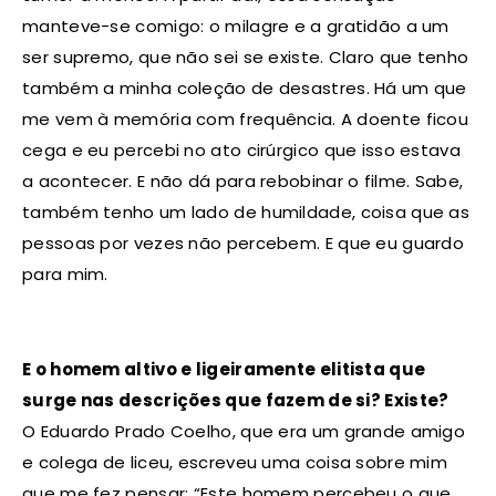
manteve-se comigo: o milagre e a gratidão a um
ser supremo, que não sei se existe. Claro que tenho
também a minha coleção de desastres. Há um que
me vem à memória com frequência. A doente ficou
cega e eu percebi no ato cirúrgico que isso estava
a acontecer. E não dá para rebobinar o filme. Sabe,
também tenho um lado de humildade, coisa que as
pessoas por vezes não percebem. E que eu guardo
para mim.
E o homem altivo e ligeiramente elitista que
surge nas descrições que fazem de si? Existe?
O Eduardo Prado Coelho, que era um grande amigo
e colega de liceu, escreveu uma coisa sobre mim
que me fez pensar: “Este homem percebeu o que