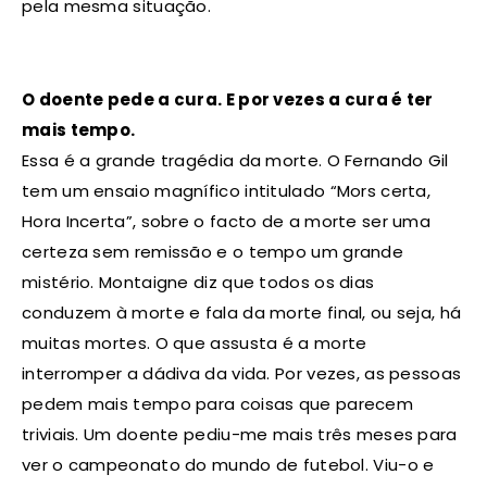
pela mesma situação.
O doente pede a cura. E por vezes a cura é ter
mais tempo.
Essa é a grande tragédia da morte. O Fernando Gil
tem um ensaio magnífico intitulado “Mors certa,
Hora Incerta”, sobre o facto de a morte ser uma
certeza sem remissão e o tempo um grande
mistério. Montaigne diz que todos os dias
conduzem à morte e fala da morte final, ou seja, há
muitas mortes. O que assusta é a morte
interromper a dádiva da vida. Por vezes, as pessoas
pedem mais tempo para coisas que parecem
triviais. Um doente pediu-me mais três meses para
ver o campeonato do mundo de futebol. Viu-o e