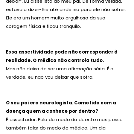
deixar”. Eu disse isto ao meu pai. De forma velada,
estava a dizer-lhe até onde iria para ele não sofrer.
Ele era um homem muito orgulhoso da sua
coragem física e ficou tranquilo.
Essa assertividade pode não corresponder à
realidade. O médico não controla tudo.
Mas não deixa de ser uma afirmação séria. É a
verdade, eu não vou deixar que sofra.
O seu pai era neurologista. Como lida com a
doença quem a conhece por dentro?
É assustador. Falo do medo do doente mas posso
também falar do medo do médico. Um dia