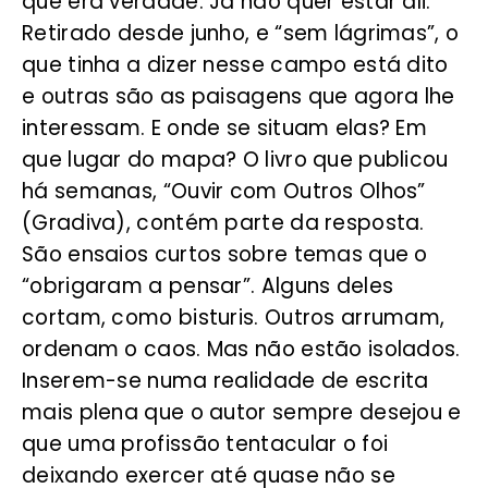
que era verdade. Já não quer estar ali.
Retirado desde junho, e “sem lágrimas”, o
que tinha a dizer nesse campo está dito
e outras são as paisagens que agora lhe
interessam. E onde se situam elas? Em
que lugar do mapa? O livro que publicou
há semanas, “Ouvir com Outros Olhos”
(Gradiva), contém parte da resposta.
São ensaios curtos sobre temas que o
“obrigaram a pensar”. Alguns deles
cortam, como bisturis. Outros arrumam,
ordenam o caos. Mas não estão isolados.
Inserem-se numa realidade de escrita
mais plena que o autor sempre desejou e
que uma profissão tentacular o foi
deixando exercer até quase não se