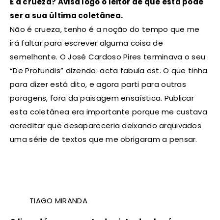
E a crueza? Avisa logo o leitor de que esta pode
ser a sua última coletânea.
Não é crueza, tenho é a noção do tempo que me
irá faltar para escrever alguma coisa de
semelhante. O José Cardoso Pires terminava o seu
“De Profundis” dizendo: acta fabula est. O que tinha
para dizer está dito, e agora parti para outras
paragens, fora da paisagem ensaística. Publicar
esta coletânea era importante porque me custava
acreditar que desapareceria deixando arquivados
uma série de textos que me obrigaram a pensar.
TIAGO MIRANDA