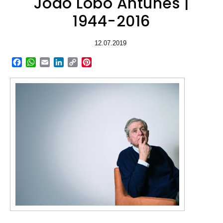
João Lobo Antunes |
1944-2016
12.07.2019
Facebook
WhatsApp
Email
LinkedIn
Copy
Pinterest
Link