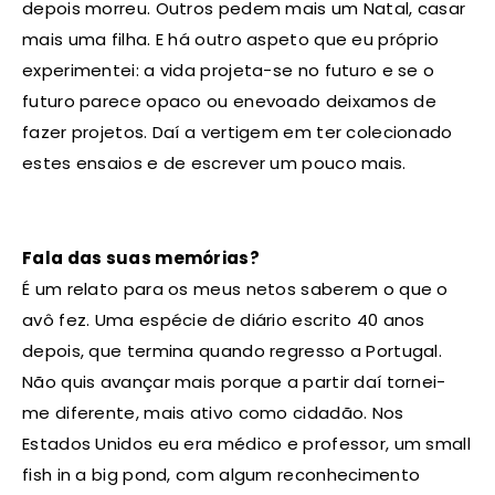
depois morreu. Outros pedem mais um Natal, casar
mais uma filha. E há outro aspeto que eu próprio
experimentei: a vida projeta-se no futuro e se o
futuro parece opaco ou enevoado deixamos de
fazer projetos. Daí a vertigem em ter colecionado
estes ensaios e de escrever um pouco mais.
Fala das suas memórias?
É um relato para os meus netos saberem o que o
avô fez. Uma espécie de diário escrito 40 anos
depois, que termina quando regresso a Portugal.
Não quis avançar mais porque a partir daí tornei-
me diferente, mais ativo como cidadão. Nos
Estados Unidos eu era médico e professor, um small
fish in a big pond, com algum reconhecimento