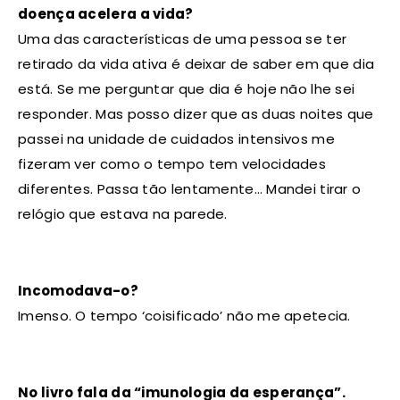
doença acelera a vida?
Uma das características de uma pessoa se ter
retirado da vida ativa é deixar de saber em que dia
está. Se me perguntar que dia é hoje não lhe sei
responder. Mas posso dizer que as duas noites que
passei na unidade de cuidados intensivos me
fizeram ver como o tempo tem velocidades
diferentes. Passa tão lentamente… Mandei tirar o
relógio que estava na parede.
Incomodava-o?
Imenso. O tempo ‘coisificado’ não me apetecia.
No livro fala da “imunologia da esperança”.