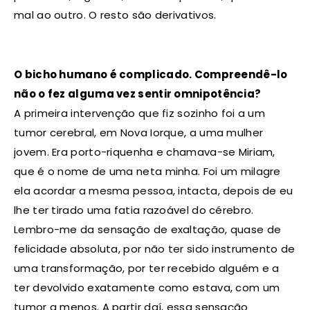
mal ao outro. O resto são derivativos.
O bicho humano é complicado. Compreendê-lo
não o fez alguma vez sentir omnipotência?
A primeira intervenção que fiz sozinho foi a um
tumor cerebral, em Nova Iorque, a uma mulher
jovem. Era porto-riquenha e chamava-se Miriam,
que é o nome de uma neta minha. Foi um milagre
ela acordar a mesma pessoa, intacta, depois de eu
lhe ter tirado uma fatia razoável do cérebro.
Lembro-me da sensação de exaltação, quase de
felicidade absoluta, por não ter sido instrumento de
uma transformação, por ter recebido alguém e a
ter devolvido exatamente como estava, com um
tumor a menos. A partir daí, essa sensação