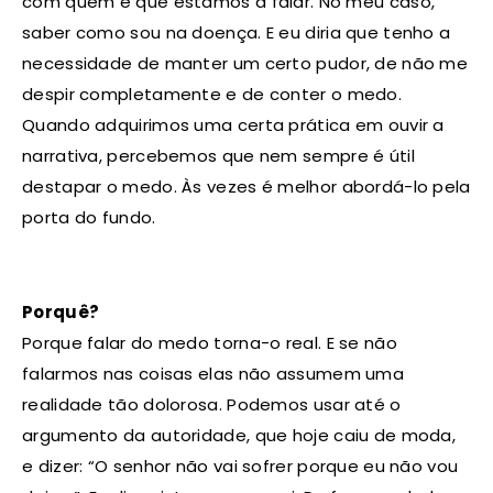
com quem é que estamos a falar. No meu caso,
saber como sou na doença. E eu diria que tenho a
necessidade de manter um certo pudor, de não me
despir completamente e de conter o medo.
Quando adquirimos uma certa prática em ouvir a
narrativa, percebemos que nem sempre é útil
destapar o medo. Às vezes é melhor abordá-lo pela
porta do fundo.
Porquê?
Porque falar do medo torna-o real. E se não
falarmos nas coisas elas não assumem uma
realidade tão dolorosa. Podemos usar até o
argumento da autoridade, que hoje caiu de moda,
e dizer: “O senhor não vai sofrer porque eu não vou