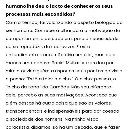
humano lhe deu o facto de conhecer os seus
processos mais escondidos?
Com o tempo, fui valorizando o aspeto biológico do
ser humano. Comecei a olhar para a motivação do
comportamento de cada um, para a necessidade
de se reproduzir, de sobreviver. E este
entendimento trouxe não diria um álibi, mas pelo
menos uma benevolência. Muitas vezes dou por
mim a ouvir alguém a expor os seus pontos de vista
e penso: “Está a falar o bicho.” O bicho-pessoa, o
“bicho da terra” do Camões. Não sou diferente
dele, percebo as suas motivações. Acontece que
além destas há outra coisa que são os valores,
transcendentais e indispensáveis para dar coesão
à sociedade dos homens. Na minha visão
paracristã, digamos, só há um pecado, que é fazer