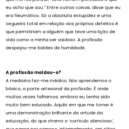
eu acho que sou.” Entre outras coisas, disse que eu
era fleumático. Só a absoluta estupidez e uma
cegueira total em relação aos próprios defeitos é
que permitiriam a alguém que teve uma lição de
vida como a minha ser vaidoso. A profissão
despejou-me baldes de humildade.
A profissão moldou-o?
A medicina fez-me médico. Nós aprendemos o
básico, a parte artesanal da profissão. É onde
muitas vezes falhamos, embora eu tenha sido
muito bem educado. Aquilo em que me tornei é
uma demonstração brilhante da virtude da
educação, do que chamo o ‘currículo silencioso’,
que passa por osmose, informalmente, em sítios