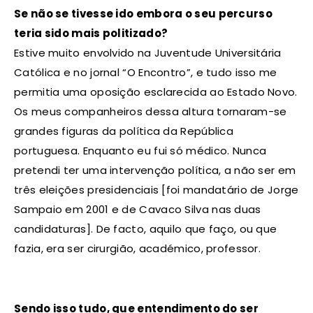
Se não se tivesse ido embora o seu percurso
teria sido mais politizado?
Estive muito envolvido na Juventude Universitária
Católica e no jornal “O Encontro”, e tudo isso me
permitia uma oposição esclarecida ao Estado Novo.
Os meus companheiros dessa altura tornaram-se
grandes figuras da política da República
portuguesa. Enquanto eu fui só médico. Nunca
pretendi ter uma intervenção política, a não ser em
três eleições presidenciais [foi mandatário de Jorge
Sampaio em 2001 e de Cavaco Silva nas duas
candidaturas]. De facto, aquilo que faço, ou que
fazia, era ser cirurgião, académico, professor.
Sendo isso tudo, que entendimento do ser