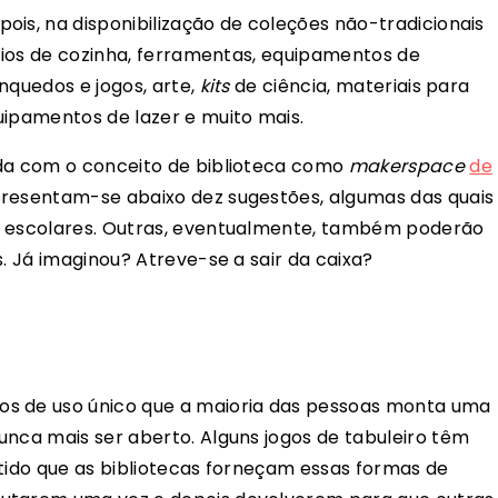
pois, na disponibilização de coleções não-tradicionais
ílios de cozinha, ferramentas, equipamentos de
nquedos e jogos, arte,
kits
de ciência, materiais para
uipamentos de lazer e muito mais.
ada com o conceito de biblioteca como
makerspace
de
resentam-se abaixo dez sugestões, algumas das quais
s escolares. Outras, eventualmente, também poderão
s. Já imaginou? Atreve-se a sair da caixa?
os de uso único que a maioria das pessoas monta uma
unca mais ser aberto. Alguns jogos de tabuleiro têm
ntido que as bibliotecas forneçam essas formas de