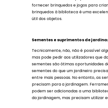
fornecer brinquedos e jogos para cria
brinquedos à biblioteca é uma excelen
útil dos objetos.
Sementes e suprimentos de jardin
Tecnicamente, não, não é possível al
mas pode pedir aos utilizadores que d
sementes são ótimas oportunidades d
sementes do que um jardineiro precisa
entre mais pessoas. No entanto, as s
precisam para a jardinagem. Ferramen
podem ser adicionadas a uma bibliote
da jardinagem, mas precisam utilizar