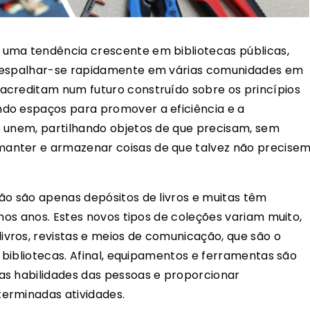
 uma tendência crescente em bibliotecas públicas,
a espalhar-se rapidamente em várias comunidades em
acreditam num futuro construído sobre os princípios
do espaços para promover a eficiência e a
e unem, partilhando objetos de que precisam, sem
anter e armazenar coisas de que talvez não precise
ão são apenas depósitos de livros e muitas têm
imos anos. Estes novos tipos de coleções variam muito,
vros, revistas e meios de comunicação, que são o
s bibliotecas. Afinal, equipamentos e ferramentas são
as habilidades das pessoas e proporcionar
erminadas atividades.