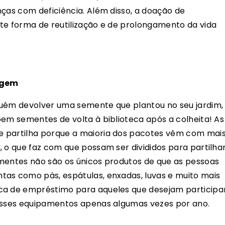
nças com deficiência. Além disso, a doação de
te forma de reutilização e de prolongamento da vida
agem
guém devolver uma semente que plantou no seu jardim,
oem sementes de volta à biblioteca após a colheita! As
e partilha porque a maioria dos pacotes vêm com mai
, o que faz com que possam ser divididos para partilha
ementes não são os únicos produtos de que as pessoas
tas como pás, espátulas, enxadas, luvas e muito mais
ca de empréstimo para aqueles que desejam participa
 esses equipamentos apenas algumas vezes por ano.