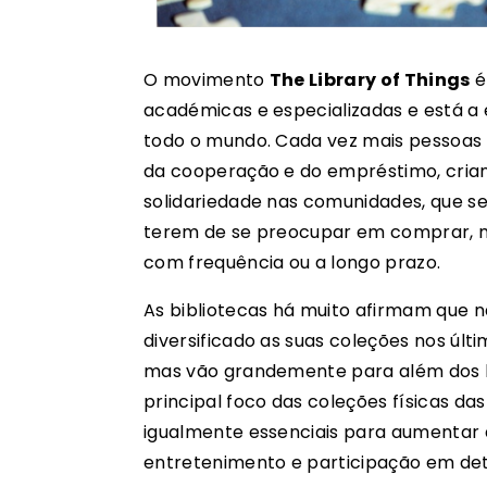
O movimento
The Library of Things
é
académicas e especializadas e está 
todo o mundo. Cada vez mais pessoas 
da cooperação e do empréstimo, crian
solidariedade nas comunidades, que s
terem de se preocupar em comprar, m
com frequência ou a longo prazo.
As bibliotecas há muito afirmam que n
diversificado as suas coleções nos últ
mas vão grandemente para além dos li
principal foco das coleções físicas da
igualmente essenciais para aumentar 
entretenimento e participação em det