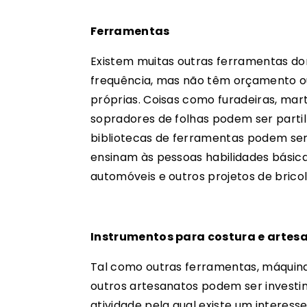
Ferramentas
Existem muitas outras ferramentas d
frequência, mas não têm orçamento 
próprias. Coisas como furadeiras, mart
sopradores de folhas podem ser partil
bibliotecas de ferramentas podem se
ensinam às pessoas habilidades bási
automóveis e outros projetos de brico
Instrumentos para costura e artes
Tal como outras ferramentas, máquin
outros artesanatos podem ser investi
atividade pela qual existe um interesse 