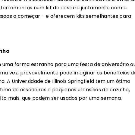
as ferramentas num kit de costura juntamente com a
ssoas a começar – e oferecem kits semelhantes para
inha
 uma forma estranha para uma festa de aniversário o
 uma vez, provavelmente pode imaginar os benefícios d
a. A Universidade de Illinois Springfield tem um ótimo
imo de assadeiras e pequenos utensílios de cozinha,
muito mais, que podem ser usados por uma semana.