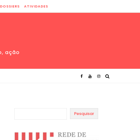
DOSSIERS
ATIVIDADES
o, ação
Pesquisar