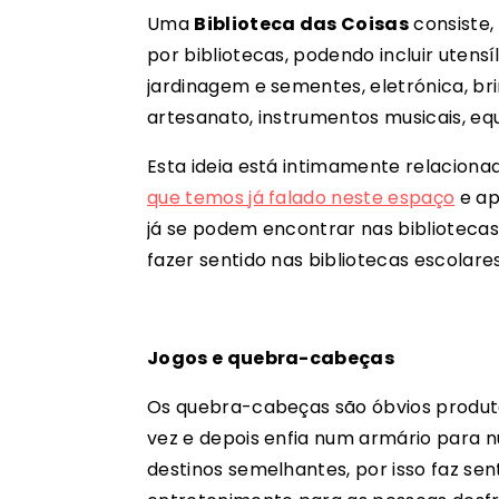
Uma
Biblioteca das Coisas
consiste, 
por bibliotecas, podendo incluir utens
jardinagem e sementes, eletrónica, bri
artesanato, instrumentos musicais, eq
Esta ideia está intimamente relacion
que temos já falado neste espaço
e ap
já se podem encontrar nas biblioteca
fazer sentido nas bibliotecas escolare
Jogos e quebra-cabeças
Os quebra-cabeças são óbvios produt
vez e depois enfia num armário para n
destinos semelhantes, por isso faz se