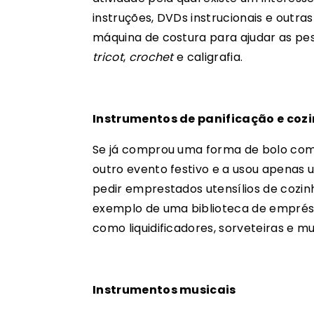
instruções, DVDs instrucionais e outr
máquina de costura para ajudar as pe
tricot
,
crochet
e caligrafia.
Instrumentos de panificação e coz
Se já comprou uma forma de bolo com
outro evento festivo e a usou apenas
pedir emprestados utensílios de cozinh
exemplo de uma biblioteca de emprést
como liquidificadores, sorveteiras e 
Instrumentos musicais