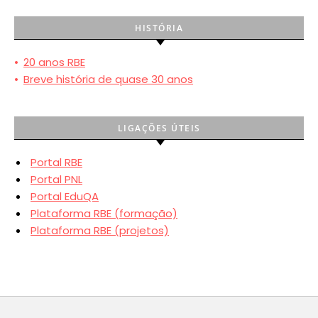
HISTÓRIA
•
20 anos RBE
•
Breve história de quase 30 anos
LIGAÇÕES ÚTEIS
Portal RBE
Portal PNL
Portal EduQA
Plataforma RBE (formação)
Plataforma RBE (projetos)