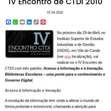
IV Encontro de CTDI 2010
07.04.2010
Facebook
WhatsApp
Email
LinkedIn
Copy
Pinterest
Link
No próximo dia 29 de Abril, no
Instituto Superior de Estudos
Industriais e de Gestão
(ISEIG), em Vila do Conde
(ver
aqui
localização), vai
realizar-se o IV Encontro de
CTDI com três painéis:
Acesso à Informação e à Inovação,
Bibliotecas Escolares – uma ponte para o conhecimento e
Governo Digital.
Acesso à Informação e Inovação
A revolução da informação tem vindo a alterar o mundo de
forma profunda e irreversível, chamando a atenção para