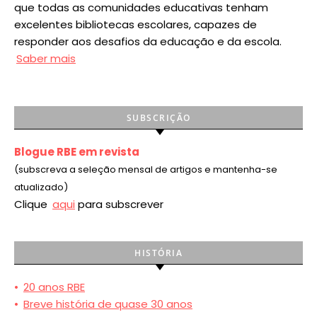
que todas as comunidades educativas tenham
excelentes bibliotecas escolares, capazes de
responder aos desafios da educação e da escola.
Saber mais
SUBSCRIÇÃO
Blogue RBE em revista
(subscreva a seleção mensal de artigos e mantenha-se
atualizado)
Clique
aqui
para subscrever
HISTÓRIA
•
20 anos RBE
•
Breve história de quase 30 anos