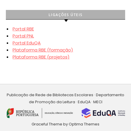
LIGAÇÕES ÚTEIS
Portal RBE
Portal PNL
Portal EduQA
Plataforma RBE (formação)
Plataforma RBE (projetos)
Publicação de Rede de Bibliotecas Escolares · Departamento
de Promoção da Leitura · EduQA · MECI
Graceful Theme by
Optima Themes