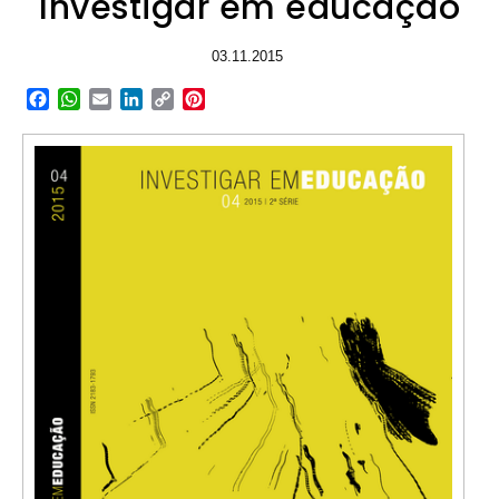
Investigar em educação
03.11.2015
Facebook
WhatsApp
Email
LinkedIn
Copy
Pinterest
Link