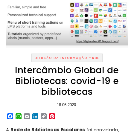
-
DIFUSÃO DA INFORMAÇÃO
RBE
Intercâmbio Global de
Bibliotecas: covid-19 e
bibliotecas
18.06.2020
Facebook
WhatsApp
Email
LinkedIn
Copy
Pinterest
Link
A
Rede de Bibliotecas Escolares
foi convidada,