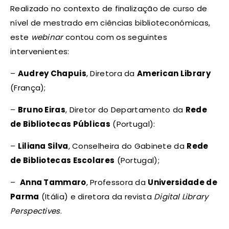
Realizado no contexto de finalização de curso de
nível de mestrado em ciências biblioteconómicas,
este
webinar
contou com os seguintes
intervenientes:
–
Audrey Chapuis
, Diretora da
American Library
(França);
–
Bruno Eiras
, Diretor do Departamento da
Rede
de Bibliotecas Públicas
(Portugal):
–
Liliana Silva
, Conselheira do Gabinete da
Rede
de Bibliotecas Escolares
(Portugal);
–
Anna Tammaro
, Professora da
Universidade de
Parma
(Itália) e diretora da revista
Digital Library
Perspectives
.