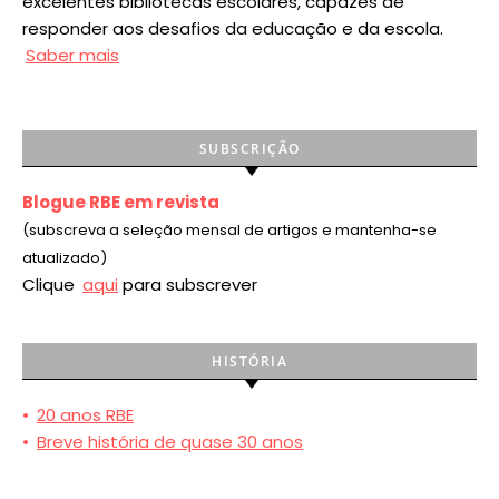
excelentes bibliotecas escolares, capazes de
responder aos desafios da educação e da escola.
Saber mais
SUBSCRIÇÃO
Blogue RBE em revista
(subscreva a seleção mensal de artigos e mantenha-se
atualizado)
Clique
aqui
para subscrever
HISTÓRIA
•
20 anos RBE
•
Breve história de quase 30 anos