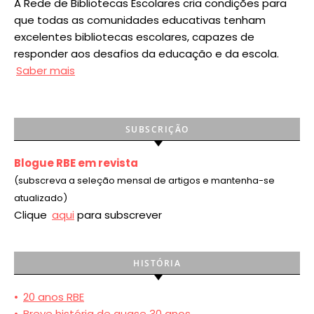
A Rede de Bibliotecas Escolares cria condições para
que todas as comunidades educativas tenham
excelentes bibliotecas escolares, capazes de
responder aos desafios da educação e da escola.
Saber mais
SUBSCRIÇÃO
Blogue RBE em revista
(subscreva a seleção mensal de artigos e mantenha-se
atualizado)
Clique
aqui
para subscrever
HISTÓRIA
•
20 anos RBE
•
Breve história de quase 30 anos