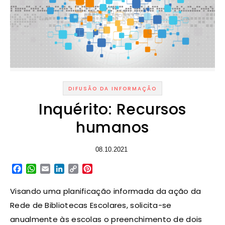
DIFUSÃO DA INFORMAÇÃO
Inquérito: Recursos
humanos
08.10.2021
Facebook
WhatsApp
Email
LinkedIn
Copy
Pinterest
Link
Visando uma planificação informada da ação da
Rede de Bibliotecas Escolares, solicita-se
anualmente às escolas o preenchimento de dois