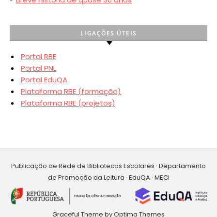
LIGAÇÕES ÚTEIS
Portal RBE
Portal PNL
Portal EduQA
Plataforma RBE (formação)
Plataforma RBE (projetos)
Publicação de Rede de Bibliotecas Escolares · Departamento
de Promoção da Leitura · EduQA · MECI
Graceful Theme by
Optima Themes