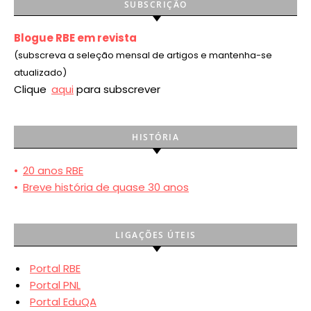
SUBSCRIÇÃO
Blogue RBE em revista
(subscreva a seleção mensal de artigos e mantenha-se
atualizado)
Clique
aqui
para subscrever
HISTÓRIA
•
20 anos RBE
•
Breve história de quase 30 anos
LIGAÇÕES ÚTEIS
Portal RBE
Portal PNL
Portal EduQA