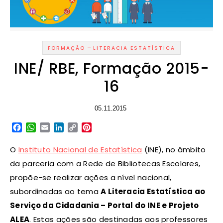
-
FORMAÇÃO
LITERACIA ESTATÍSTICA
INE/ RBE, Formação 2015-
16
05.11.2015
Facebook
WhatsApp
Email
LinkedIn
Copy
Pinterest
Link
O
Instituto Nacional de Estatística
(INE), no âmbito
da parceria com a Rede de Bibliotecas Escolares,
propõe-se realizar ações a nível nacional,
subordinadas ao tema
A Literacia Estatística ao
Serviço da Cidadania – Portal do INE e Projeto
ALEA
. Estas ações são destinadas aos professores