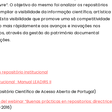
ivre”. O objetivo do mesmo foi analizar os repositórios
ampliar a visibilidade da informação científica, artística
s. Esta visibilidade que promove uma sã competitividade
ão mais rápidamente aos avanços e inovações nos
icos, através da gestão do património documental
ições.
 repositório institucional
ucional : Manual LEADIRS II
sitório Científico de Acesso Aberto de Portugal)
del webinar “Buenas prácticas en repositorios: directric
-2016)