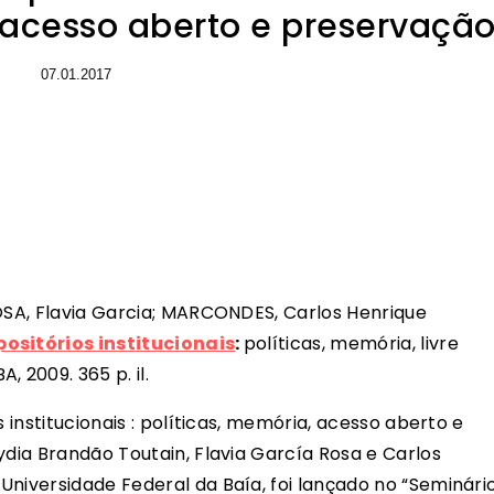
 acesso aberto e preservaçã
07.01.2017
ROSA, Flavia Garcia; MARCONDES, Carlos Henrique
ositórios institucionais
:
políticas, memória, livre
 2009. 365 p. il.
 institucionais : políticas, memória, acesso aberto e
ydia Brandão Toutain, Flavia García Rosa e Carlos
Universidade Federal da Baía, foi lançado no “Seminári