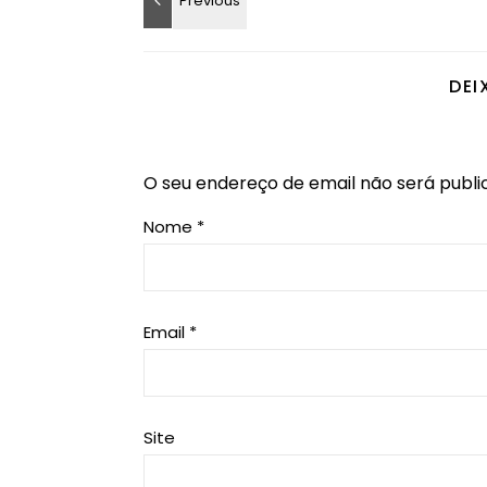
DEI
O seu endereço de email não será publi
Nome
*
Email
*
Site