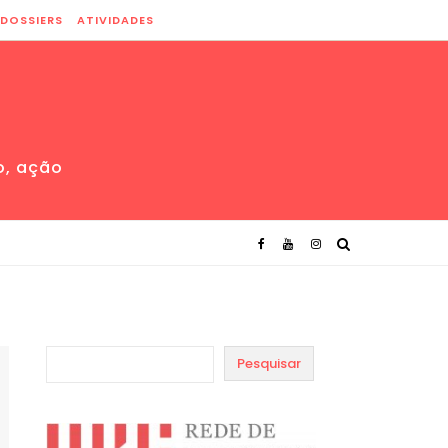
DOSSIERS
ATIVIDADES
o, ação
Pesquisar