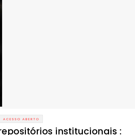
ACESSO ABERTO
positórios institucionais :