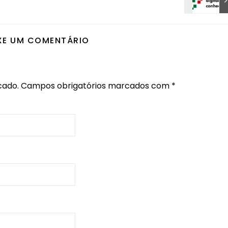
XE UM COMENTÁRIO
cado.
Campos obrigatórios marcados com
*