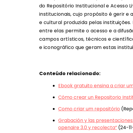
do Repositório Institucional e Acesso L
institucionais, cujo propósito é gerir e 
e cultural produzida pelas instituiçõe
entre elas permite o acesso e a difus
campos artísticos, técnicos e científ
e iconográfico que geram estas institu
Conteúdo relacionado:
Ebook gratuito ensina a criar um
Cómo crear un Repositorio Instit
Como criar um repositório
(Repo
Grabación y las presentaciones 
openaire 3.0 y recolecta”
(24-11