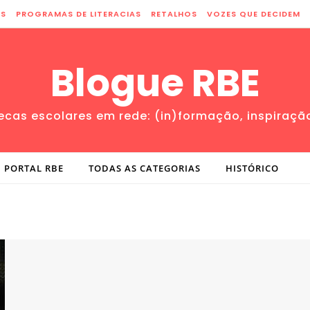
ES
PROGRAMAS DE LITERACIAS
RETALHOS
VOZES QUE DECIDEM
Blogue RBE
tecas escolares em rede: (in)formação, inspiraçã
PORTAL RBE
TODAS AS CATEGORIAS
HISTÓRICO