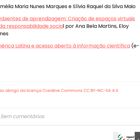
Amélia Maria Nunes Marques e Sílvia Raquel da Silva Maio
mbientes de aprendizagem: Criação de espaços virtuais
da responsabilidade socia
l por Ana Bela Martins, Eloy
unes
mérica Latina e acesso aberto à informação científica
(e-
Sem comentários