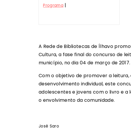
|
Programa
A Rede de Bibliotecas de Ílhavo promo
Cultura, a fase final do concurso de le
município, no dia 04 de março de 2017.
Com o objetivo de promover a leitura
desenvolvimento individual, este concu
adolescentes e jovens com o livro e a 
o envolvimento da comunidade.
José Saro