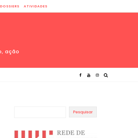
DOSSIERS
ATIVIDADES
o, ação
Pesquisar