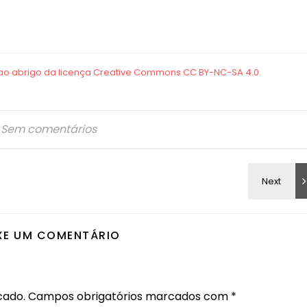
Sem comentários
XE UM COMENTÁRIO
cado.
Campos obrigatórios marcados com
*