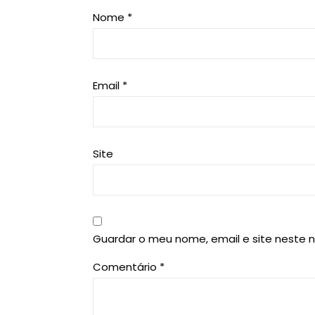
Nome
*
Email
*
Site
Guardar o meu nome, email e site neste 
Comentário
*