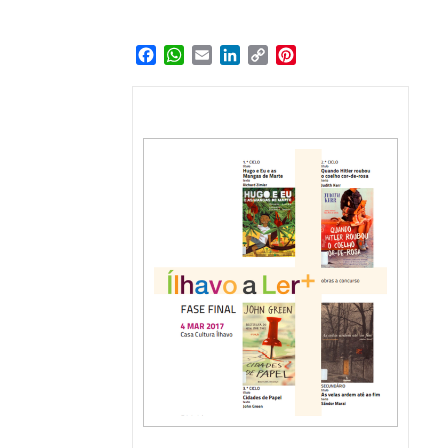
Facebook
WhatsApp
Email
LinkedIn
Copy
Pinterest
Link