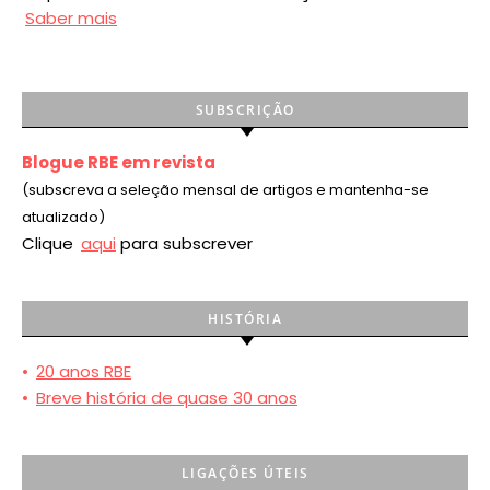
Saber mais
SUBSCRIÇÃO
Blogue RBE em revista
(subscreva a seleção mensal de artigos e mantenha-se
atualizado)
Clique
aqui
para subscrever
HISTÓRIA
•
20 anos RBE
•
Breve história de quase 30 anos
LIGAÇÕES ÚTEIS