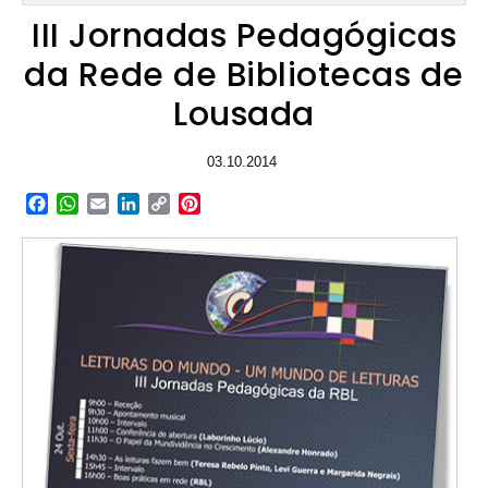
III Jornadas Pedagógicas
da Rede de Bibliotecas de
Lousada
03.10.2014
Facebook
WhatsApp
Email
LinkedIn
Copy
Pinterest
Link