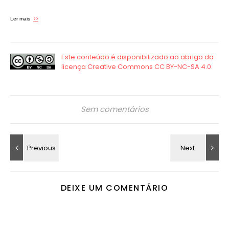
>>
Ler mais
Sem comentários
DEIXE UM COMENTÁRIO