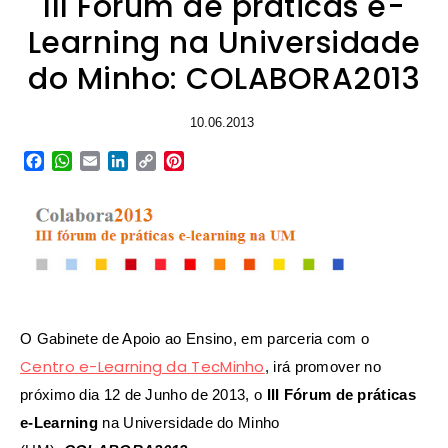
III Fórum de práticas e-
Learning na Universidade
do Minho: COLABORA2013
10.06.2013
Facebook
WhatsApp
Email
LinkedIn
Copy
Pinterest
Link
O Gabinete de Apoio ao Ensino, em parceria com o
Centro e-Learning da TecMinho
, irá promover no
próximo dia 12 de Junho de 2013, o
III Fórum de práticas
e-Learning
na Universidade do Minho