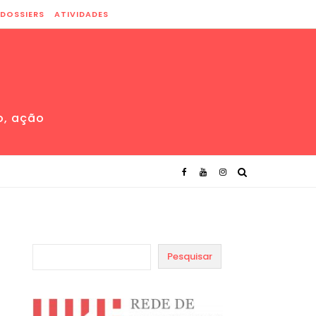
DOSSIERS
ATIVIDADES
o, ação
Pesquisar