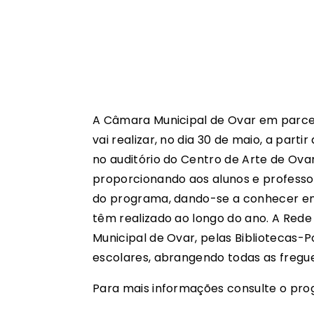
A Câmara Municipal de Ovar em parce
vai realizar, no dia 30 de maio, a partir
no auditório do Centro de Arte de Ovar.
proporcionando aos alunos e profess
do programa, dando-se a conhecer ent
têm realizado ao longo do ano. A Rede 
Municipal de Ovar, pelas Bibliotecas-P
escolares, abrangendo todas as fregue
Para mais informações consulte o pr