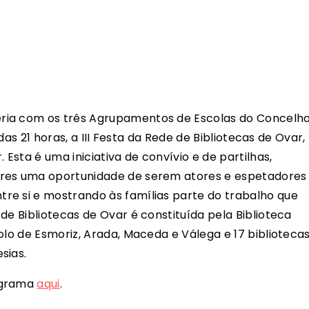
ria com os três Agrupamentos de Escolas do Concelh
 das 21 horas, a III Festa da Rede de Bibliotecas de Ovar,
 Esta é uma iniciativa de convívio e de partilhas,
ores uma oportunidade de serem atores e espetadores
re si e mostrando às famílias parte do trabalho que
de Bibliotecas de Ovar é constituída pela Biblioteca
olo de Esmoriz, Arada, Maceda e Válega e 17 biblioteca
sias.
ograma
aqui
.