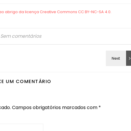
Sem comentários
XE UM COMENTÁRIO
cado.
Campos obrigatórios marcados com
*