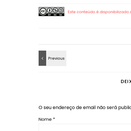
DEI
O seu endereço de email não será publi
Nome
*