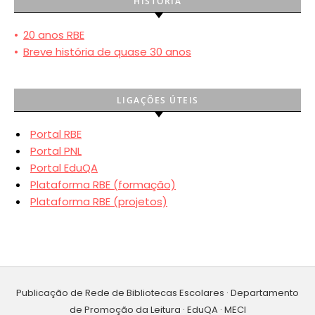
HISTÓRIA
•
20 anos RBE
•
Breve história de quase 30 anos
LIGAÇÕES ÚTEIS
Portal RBE
Portal PNL
Portal EduQA
Plataforma RBE (formação)
Plataforma RBE (projetos)
Publicação de Rede de Bibliotecas Escolares · Departamento
de Promoção da Leitura · EduQA · MECI