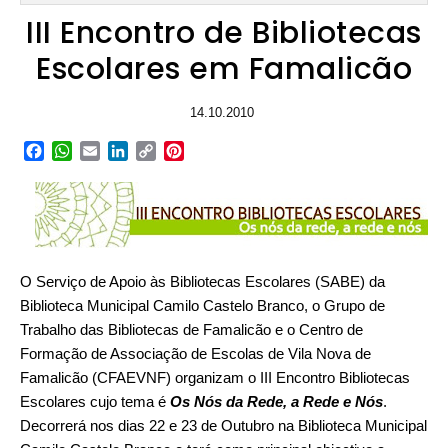
III Encontro de Bibliotecas
Escolares em Famalicão
14.10.2010
Facebook
WhatsApp
Email
LinkedIn
Copy
Pinterest
Link
O Serviço de Apoio às Bibliotecas Escolares (SABE) da
Biblioteca Municipal Camilo Castelo Branco, o Grupo de
Trabalho das Bibliotecas de Famalicão e o Centro de
Formação de Associação de Escolas de Vila Nova de
Famalicão (CFAEVNF) organizam o III Encontro Bibliotecas
Escolares cujo tema é
Os Nós da Rede, a Rede e Nós
.
Decorrerá nos dias 22 e 23 de Outubro na Biblioteca Municipal