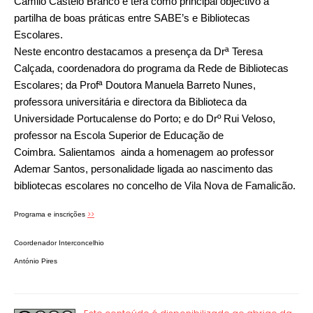
Camilo Castelo Branco e
terá como principal objectivo a
partilha de boas práticas entre SABE’s e Bibliotecas
Escolares.
Neste encontro destacamos a presença da Drª Teresa
Calçada, coordenadora do programa da Rede de Bibliotecas
Escolares; da Profª Doutora Manuela Barreto Nunes,
professora universitária e directora da Biblioteca da
Universidade Portucalense do Porto; e do Drº Rui Veloso,
professor na Escola Superior de Educação de
Coimbra. Salientamos ainda a homenagem ao professor
Ademar Santos, personalidade ligada ao nascimento das
bibliotecas escolares no concelho de Vila Nova de Famalicão.
>>
Programa e inscrições
Coordenador Interconcelhio
António Pires