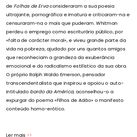
de
Folhas de Erva
consideraram a sua poesia
ultrajante, pornográfica e imatura e criticaram-na e
censuraram-na o mais que puderam. Whitman
perdeu o emprego como escriturário público, por
«falta de carácter moral», e viveu grande parte da
vida na pobreza, ajudado por uns quantos amigos
que reconheciam a grandeza da exuberância
emocional e do radicalismo estilístico da sua obra.
O próprio Ralph Waldo Emerson, pensador
transcendentalista que inspirou e apoiou o auto-
intitulado
bardo da América
, aconselhou-o a
expurgar do poema «Filhos de Adão» o manifesto
conteúdo homo-erótico.
Ler mais
>>