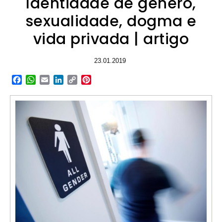
Identidade de género,
sexualidade, dogma e
vida privada | artigo
23.01.2019
Facebook
WhatsApp
Email
LinkedIn
Copy
Pinterest
Link