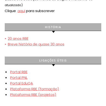
atualizado)
Clique
aqui
para subscrever
HISTÓRIA
•
20 anos RBE
•
Breve história de quase 30 anos
LIGAÇÕES ÚTEIS
Portal RBE
Portal PNL
Portal EduQA
Plataforma RBE (formação)
Plataforma RBE (projetos)