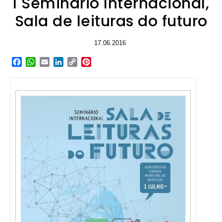
I Seminário Internacional,
Sala de leituras do futuro
17.06.2016
Facebook
WhatsApp
Email
LinkedIn
Copy
Pinterest
Link