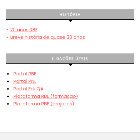
HISTÓRIA
•
20 anos RBE
•
Breve história de quase 30 anos
LIGAÇÕES ÚTEIS
Portal RBE
Portal PNL
Portal EduQA
Plataforma RBE (formação)
Plataforma RBE (projetos)