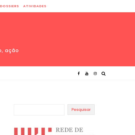
DOSSIERS
ATIVIDADES
o, ação
Pesquisar