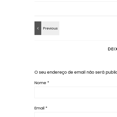
DEI
O seu endereço de email não será publi
Nome
*
Email
*