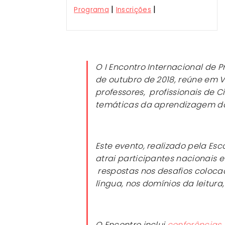
|
|
Programa
Inscrições
O I Encontro Internacional de Pr
de outubro de 2018, reúne em V
professores, profissionais de 
temáticas da aprendizagem do 
Este evento, realizado pela Es
atrai participantes nacionais 
respostas nos desafios coloc
língua, nos domínios da leitura,
O Encontro inclui
conferências