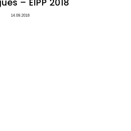
uês – EIPP 2018
14.09.2018