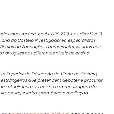
ofessores de Português, EIPP 2018, nos dias 12 e 13
iana do Castelo investigadores, especialistas,
Ciências da Educação e demais interessados nas
Português nos diferentes níveis de ensino.
cola Superior de Educação de Viana do Castelo,
e estrangeiros que pretendem debater e procurar
ados atualmente ao ensino e aprendizagem da
 literatura, escrita, gramática e avaliação.
, uma
mesa redonda
e
workshops
para o contacto