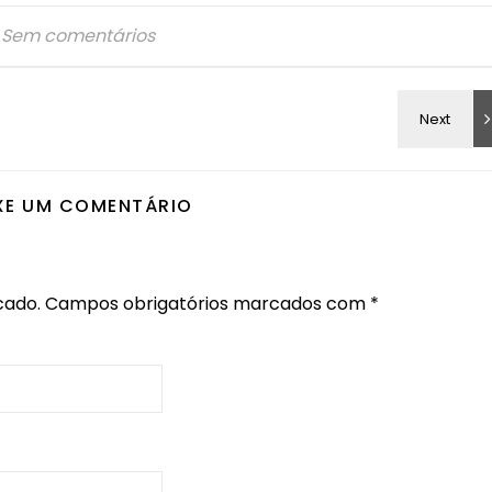
Sem comentários
XE UM COMENTÁRIO
cado.
Campos obrigatórios marcados com
*