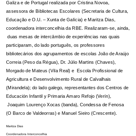
Galiza e de Portugal realizada por Cristina Novoa,
assessora de Bibliotecas Escolares (Secretaria de Cultura,
Educação e O.U. – Xunta de Galícia) e Maritza Dias,
coordenadora interconcelhia da RBE. Realizaram-se, ainda,
duas mesas de intercâmbio de experiências nas quais
participaram, do lado português, os professores
bibliotecários dos agrupamentos de escolas João de Araújo
Correia (Peso da Régua), Dr. Júlio Martins (Chaves),
Morgado de Mateus (Vila Real) e Escola Profissional de
Agricultura e Desenvolvimento Rural de Calvalhais
(Mirandela); do lado galego, representantes dos Centros de
Educación Infantil y Primaria Amaro Refojo (Verín),
Joaquim Lourenço Xocas (banda), Condessa de Fenosa
(O Barco de Valdeorras) e Manuel Sieiro (Crescente).
Maritza Dias
Coordenadora Interconcelhia