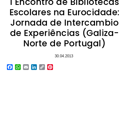
I Encontro de Bibliotecas
Escolares na Eurocidade:
Jornada de Intercambio
de Experiências (Galiza-
Norte de Portugal)
30.04.2013
Facebook
WhatsApp
Email
LinkedIn
Copy
Pinterest
Link