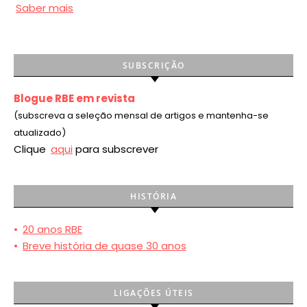
Saber mais
SUBSCRIÇÃO
Blogue RBE em revista
(subscreva a seleção mensal de artigos e mantenha-se
atualizado)
Clique
aqui
para subscrever
HISTÓRIA
•
20 anos RBE
•
Breve história de quase 30 anos
LIGAÇÕES ÚTEIS