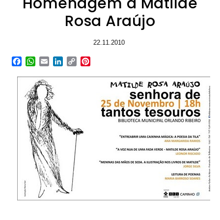
Homenagem a Matilde
Rosa Araújo
22.11.2010
Facebook
WhatsApp
Email
LinkedIn
Copy
Pinterest
Link